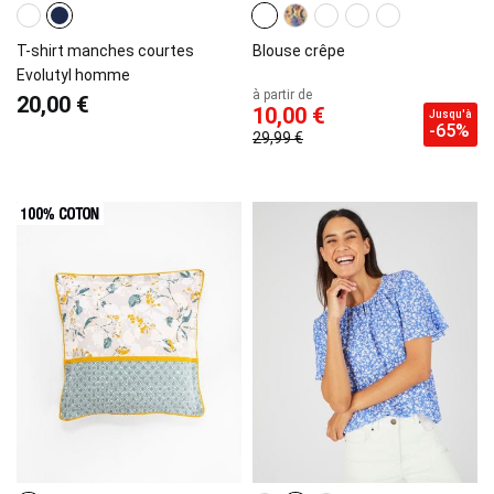
T-shirt manches courtes
Blouse crêpe
Evolutyl homme
à partir de
20,00 €
10,00 €
Jusqu'à
-65%
29,99 €