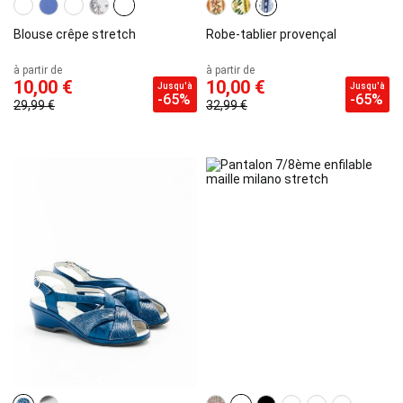
Blouse crêpe stretch
Robe-tablier provençal
à partir de
à partir de
10,00 €
10,00 €
Jusqu'à
Jusqu'à
-65%
-65%
29,99 €
32,99 €