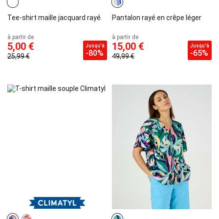
Tee-shirt maille jacquard rayé
Pantalon rayé en crêpe léger
à partir de
à partir de
5,00 €
15,00 €
Jusqu'à
Jusqu'à
-80%
-65%
25,99 €
49,99 €