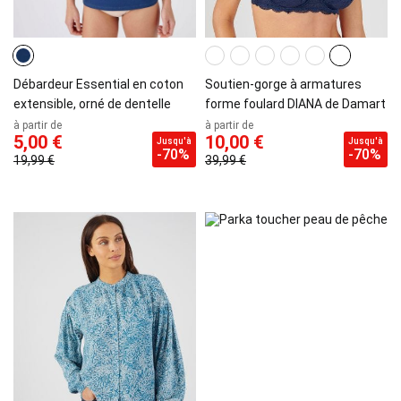
Débardeur Essential en coton
Soutien-gorge à armatures
extensible, orné de dentelle
forme foulard DIANA de Damart
à partir de
à partir de
5,00 €
10,00 €
Jusqu'à
Jusqu'à
-70%
-70%
19,99 €
39,99 €