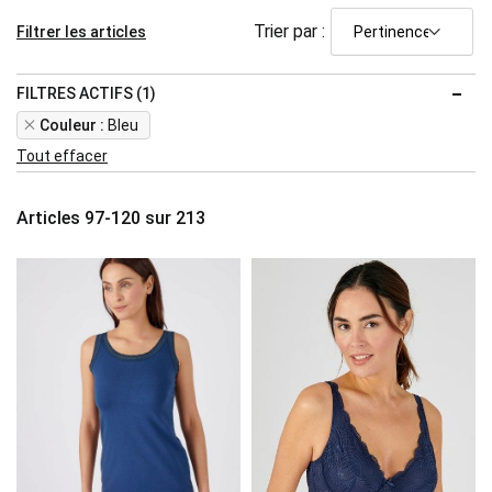
Trier par :
Filtrer les articles
FILTRES ACTIFS (1)
Remove
Couleur
Bleu
This
Tout effacer
Item
Articles
97
-
120
sur
213