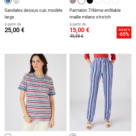
Sandales dessus cuir, modèle
Pantalon 7/8ème enfilable
large
maille milano stretch
à partir de
à partir de
25,00 €
15,00 €
Jusqu'à
-65%
49,99 €