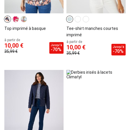
Top imprimé à basque
Tee-shirt manches courtes
imprimé
à partir de
à partir de
10,00 €
Jusqu'à
10,00 €
Jusqu'à
-70%
-70%
35,99 €
35,99 €