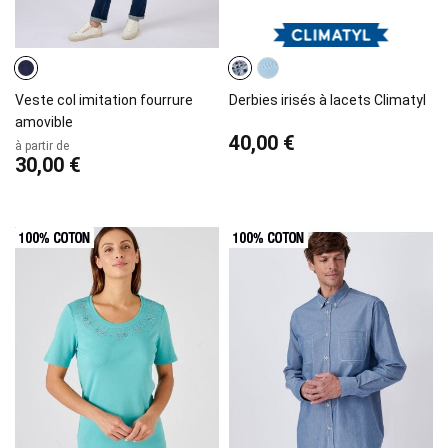
Veste col imitation fourrure
Derbies irisés à lacets Climatyl
amovible
40,00 €
à partir de
30,00 €