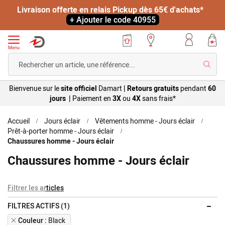
Livraison offerte en relais Pickup dès 65€ d'achats*
+ Ajouter le code 40955
Menu
Reche
Bienvenue sur le
site officiel
Damart
|
Retours gratuits
pendant
60
jours |
Paiement en
3X
ou
4X
sans
frais*
Accueil
Jours éclair
Vêtements homme - Jours éclair
Prêt-à-porter homme - Jours éclair
Chaussures homme - Jours éclair
Chaussures homme - Jours éclair
Filtrer les articles
FILTRES ACTIFS (1)
Remove
Couleur
Black