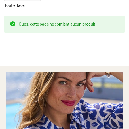
This
Tout effacer
Item
Oups, cette page ne contient aucun produit.