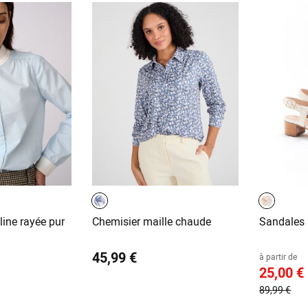
ine rayée pur
Chemisier maille chaude
Sandales 
45,99 €
à partir de
25,00 €
89,99 €