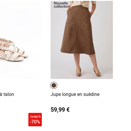
à talon
Jupe longue en suédine
59,99 €
Jusqu'à
-70%