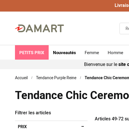
Livrais
PETITS PRIX
Nouveautés
Femme
Homme
Bienvenue sur le
site o
Accueil
Tendance Purple Reine
Tendance Chic Ceremo
Tendance Chic Cerem
Filtrer les articles
Articles
49
-
72
s
PRIX