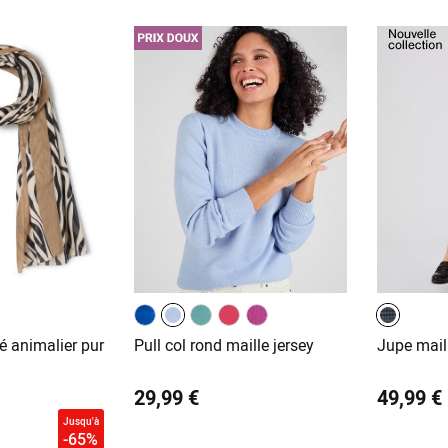
é animalier pur
Pull col rond maille jersey
Jupe mail
29,99 €
49,99 €
Jusqu'à
-65%