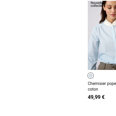
Chemisier popel
coton
49,99 €