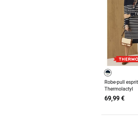
Robe-pull espri
Thermolactyl
69,99 €