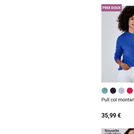
Pull col monta
35,99 €