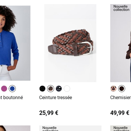
nt boutonné
Ceinture tressée
Chemisier 
25,99 €
49,99 €