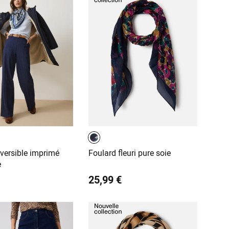
éversible imprimé
Foulard fleuri pure soie
e
25,99 €