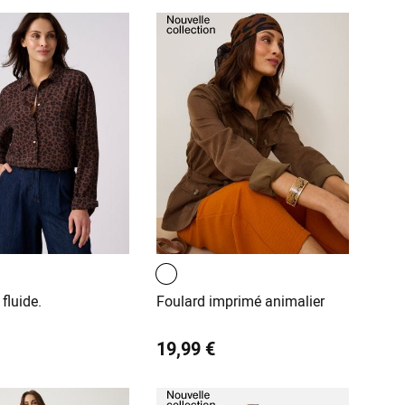
fluide.
Foulard imprimé animalier
19,99 €