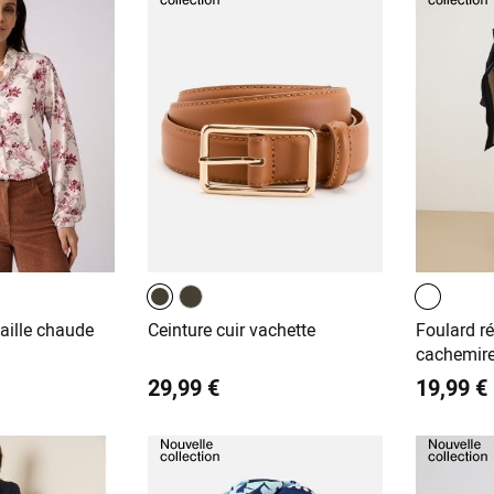
aille chaude
Ceinture cuir vachette
Foulard r
cachemir
29,99 €
19,99 €