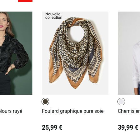
lours rayé
Foulard graphique pure soie
Chemisier
25,99 €
39,99 €