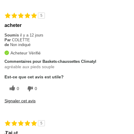
5
acheter
Soumis
il y a 12 jours
Par
COLETTE
de
Non indiqué
Acheteur Vérifié
Commentaires pour Baskets-chaussettes Climatyl
agréable aux pieds souple
Est-ce que cet avis est utile?
0
0
Signaler cet avis
5
J'ai ÷t