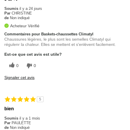
Soumis
il y a 24 jours
Par
CHRISTINE
de
Non indiqué
Acheteur Vérifié
Commentaires pour Baskets-chaussettes Climatyl
Chaussures légères, le plus sont les semelles Climatyl qui
régulenr la chaleur. Elles se mettent et s'enlèvent facilement.
Est-ce que cet avis est utile?
0
0
Signaler cet avis
5
bien
Soumis
il y a 1 mois
Par
PAULETTE
de
Non indiqué