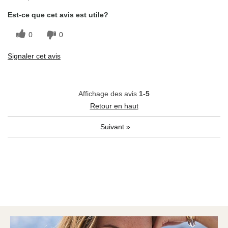
Est-ce que cet avis est utile?
0
0
Signaler cet avis
Affichage des avis
1-5
Retour en haut
Suivant
»