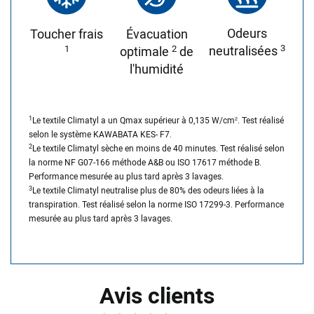
Odeurs
Toucher frais
Évacuation
3
1
2
neutralisées
optimale
de
l'humidité
1
Le textile Climatyl a un Qmax supérieur à 0,135 W/cm². Test réalisé
selon le système KAWABATA KES- F7.
2
Le textile Climatyl sèche en moins de 40 minutes. Test réalisé selon
la norme NF G07-166 méthode A&B ou ISO 17617 méthode B.
Performance mesurée au plus tard après 3 lavages.
3
Le textile Climatyl neutralise plus de 80% des odeurs liées à la
transpiration. Test réalisé selon la norme ISO 17299-3. Performance
mesurée au plus tard après 3 lavages.
Avis clients