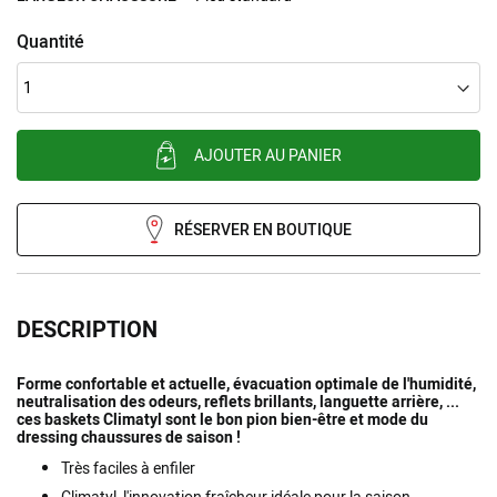
Quantité
AJOUTER AU PANIER
RÉSERVER EN BOUTIQUE
DESCRIPTION
Forme confortable et actuelle, évacuation optimale de l'humidité,
neutralisation des odeurs, reflets brillants, languette arrière, ...
ces baskets Climatyl sont le bon pion bien-être et mode du
dressing chaussures de saison !
Très faciles à enfiler
Climatyl, l'innovation fraîcheur idéale pour la saison