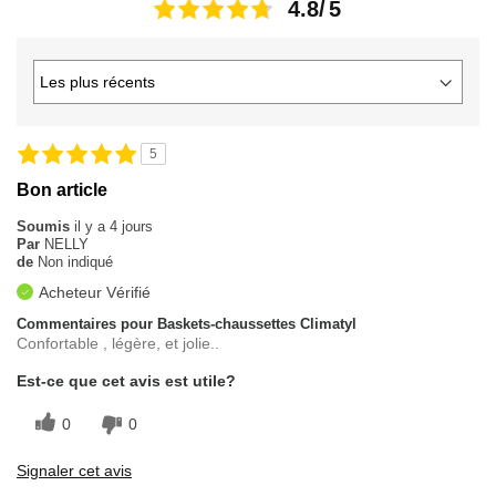
4.8
5
Bon article
Soumis
il y a 4 jours
Par
NELLY
de
Non indiqué
Acheteur Vérifié
Commentaires pour Baskets-chaussettes Climatyl
Confortable , légère, et jolie..
Est-ce que cet avis est utile?
0
0
Signaler cet avis