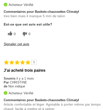
Acheteur Vérifié
Commentaires pour Baskets-chaussettes Climatyl
tres bien mais il manque 5 mm de talon
Est-ce que cet avis est utile?
0
0
Signaler cet avis
5
J'ai acheté trois paires
Soumis
il y a 1 mois
Par
CHRISTINE
de
Non indiqué
Acheteur Vérifié
Commentaires pour Baskets-chaussettes Climatyl
Article confortable et léger. Agréable à porter même par temps
chaud, facile à mettre et à retirer.