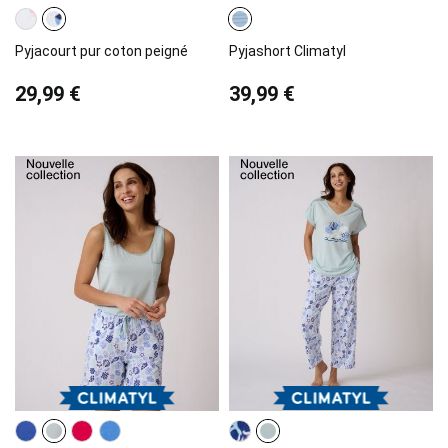
Pyjacourt pur coton peigné
Pyjashort Climatyl
29,99 €
39,99 €