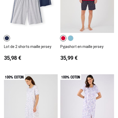
Lot de 2 shorts maille jersey
Pyjashort en maille jersey
35,98 €
35,99 €