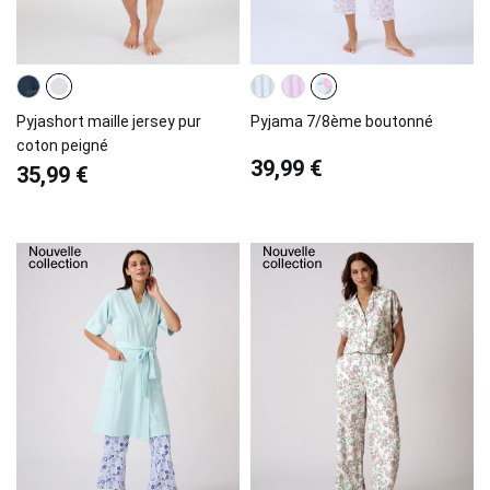
Pyjashort maille jersey pur
Pyjama 7/8ème boutonné
coton peigné
39,99 €
35,99 €