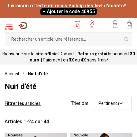
Livraison offerte en relais Pickup dès 65€ d'achats*
+ Ajouter le code 40955
Menu
Rech
Bienvenue sur le
site officiel
Damart
|
Retours gratuits
pendant
30
jours |
Paiement en
3X
ou
4X
sans
frais*
Accueil
Nuit d'été
Nuit d'été
Trier par :
Filtrer les articles
Articles
1
-
24
sur
44