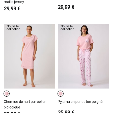
maille jersey
29,99 €
29,99 €
Chemise de nuit pur coton
Pyjama en pur coton peigné
biologique
35,99 €