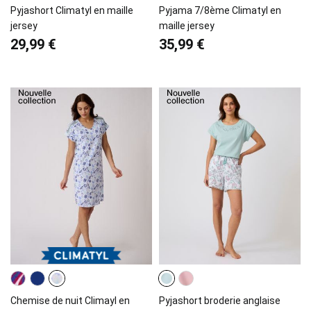
Pyjashort Climatyl en maille
Pyjama 7/8ème Climatyl en
jersey
maille jersey
29,99 €
35,99 €
Chemise de nuit Climayl en
Pyjashort broderie anglaise