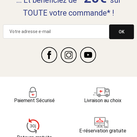
... Et bénéficiez de
sur
TOUTE votre commande* !
OK
Paiement Sécurisé
Livraison au choix
E-réservation gratuite