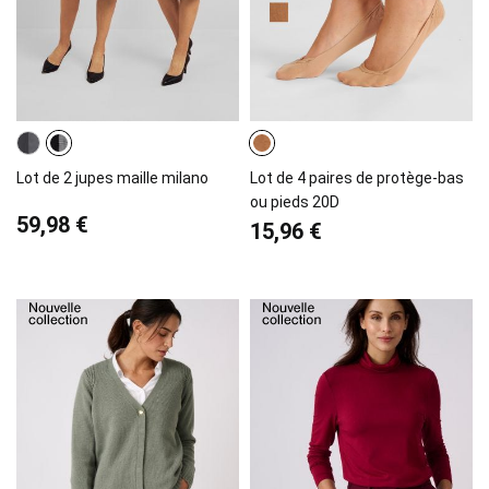
Lot de 2 jupes maille milano
Lot de 4 paires de protège-bas
ou pieds 20D
59,98 €
15,96 €