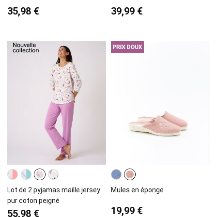
35,98 €
39,99 €
Lot de 2 pyjamas maille jersey
Mules en éponge
pur coton peigné
19,99 €
55,98 €