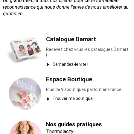
Un grand merci à tous nos clients pour cette formidable
reconnaissance
qui nous donne l’envie de nous améliorer au
quotidien…
Catalogue Damart
Recevez chez vous les catalogues Damart
!
Demandez-le vite !
Espace Boutique
Plus de 90 boutiques partout en France
Trouver ma boutique !
Nos guides pratiques
Thermolactyl