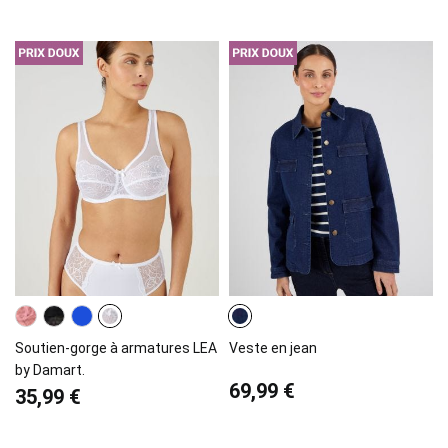
Soutien-gorge à armatures LEA
Veste en jean
by Damart.
69,99 €
35,99 €