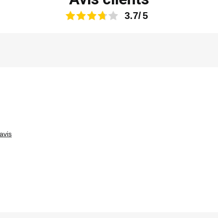
3.7
avis