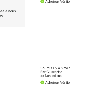
Acheteur Vérifié
 pas à nous
tre
Soumis
il y a 8 mois
Par
Giuseppina
de
Non indiqué
Acheteur Vérifié