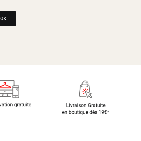
OK
vation gratuite
Livraison Gratuite
en boutique dès 19€*