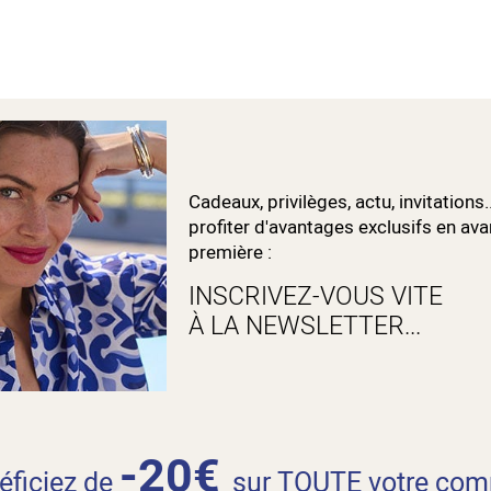
Cadeaux, privilèges, actu, invitations.
profiter d'avantages exclusifs en ava
première :
INSCRIVEZ-VOUS VITE
À LA NEWSLETTER...
-20€
néficiez de
sur TOUTE votre com