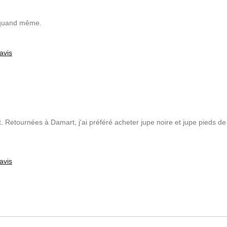
e quand même.
avis
t. Retournées à Damart, j'ai préféré acheter jupe noire et jupe pieds de
avis