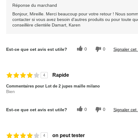
Réponse du marchand
Bonjour, Mireille. Merci beaucoup pour votre retour ! Nous somm
contacter si vous avez besoin d'autres produits ou pour toute que
conseillère clientèle Damart, Karen
0
0
Est-ce que cet avis est utile?
Signaler cet 
Rapide
4
Commentaires pour Lot de 2 jupes maille milano
Bien
0
0
Est-ce que cet avis est utile?
Signaler cet 
on peut tester
4