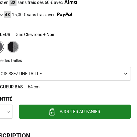
ez en
3X
sans frais dès 60 € avec
ez
4X
15,00 € sans frais avec
LEUR
Gris Chevrons + Noir
e des tailles
OISISSEZ UNE TAILLE
GUEUR BAS
64 cm
NTITÉ
AJOUTER AU PANIER
SCRIPTION