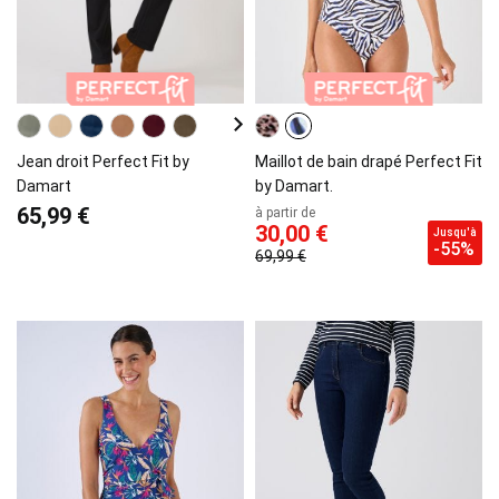
Jean droit Perfect Fit by
Maillot de bain drapé Perfect Fit
Damart
by Damart.
65,99 €
à partir de
30,00 €
Jusqu'à
-55%
69,99 €