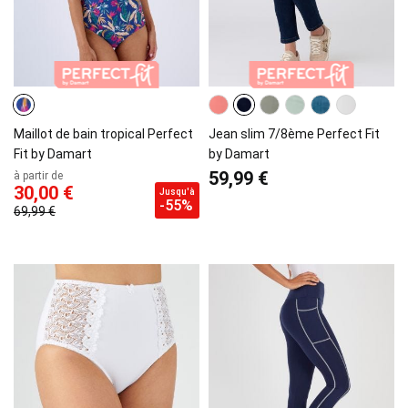
Maillot de bain tropical Perfect
Jean slim 7/8ème Perfect Fit
Fit by Damart
by Damart
59,99 €
à partir de
30,00 €
Jusqu'à
-55%
69,99 €