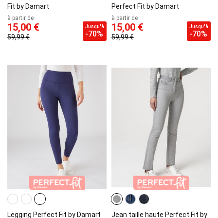
Fit by Damart
Perfect Fit by Damart
à partir de
à partir de
15,00 €
15,00 €
Jusqu'à
Jusqu'à
-70%
-70%
59,99 €
59,99 €
Legging Perfect Fit by Damart
Jean taille haute Perfect Fit by