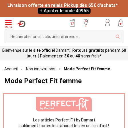
Livraison offerte en relais Pickup dès 65€ d'achats*
+ Ajouter le code 40955
Menu
Rech
Bienvenue sur le
site officiel
Damart
|
Retours gratuits
pendant
60
jours |
Paiement en
3X
ou
4X
sans
frais*
Accueil
Nos innovations
Mode Perfect Fit femme
Mode Perfect Fit femme
Les articles Perfect Fit by Damart
subliment toutes les silhouettes en un clin d’œil !