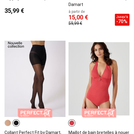
Damart
35,99 €
à partir de
15,00 €
Jusqu'à
-70%
59,99 €
Collant Perfect Fit by Damart,
Maillot de bain bretelles à nouer