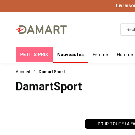
Livraiso
PETITS PRIX
Nouveautés
Femme
Homme
Accueil
DamartSport
DamartSport
POUR TOUTE LA F