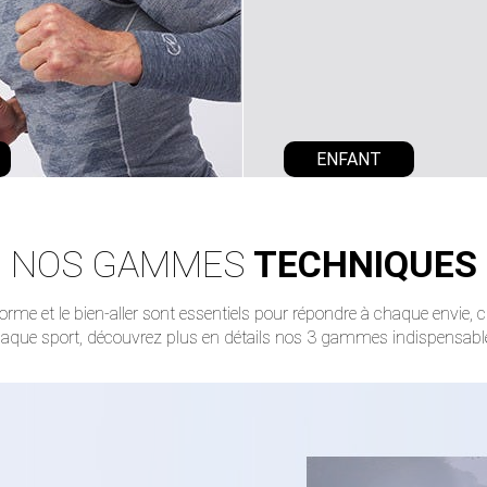
ENFANT
NOS GAMMES
TECHNIQUES
forme et le bien-aller sont essentiels pour répondre à chaque envie, 
aque sport, découvrez plus en détails nos 3 gammes indispensabl