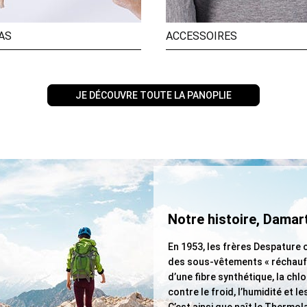
AS
ACCESSOIRES
JE DÉCOUVRE TOUTE LA PANOPLIE
Notre histoire, Damar
En 1953, les frères Despature o
des sous-vêtements « réchauff
d’une fibre synthétique, la chlo
contre le froid, l’humidité et 