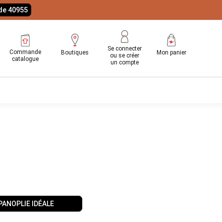
ode 40955
Se connecter
Commande
Boutiques
Mon panier
ou se créer
catalogue
un compte
PANOPLIE IDÉALE