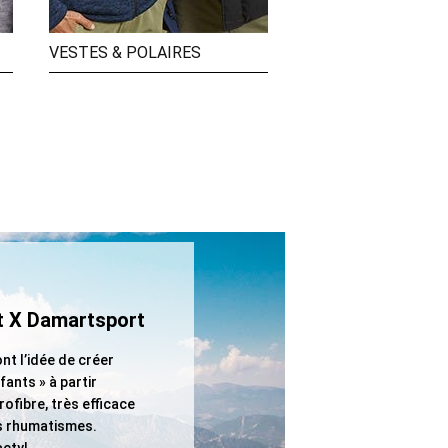
VESTES & POLAIRES
t X Damartsport
nt l’idée de créer
ants » à partir
rofibre, très efficace
les rhumatismes.