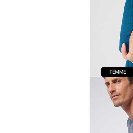
FEMME