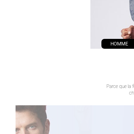
HOMME
Parce que la 
ch