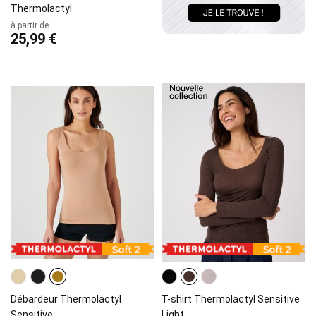
Thermolactyl
à partir de
25,99 €
Débardeur Thermolactyl
T-shirt Thermolactyl Sensitive
Sensitive
Light