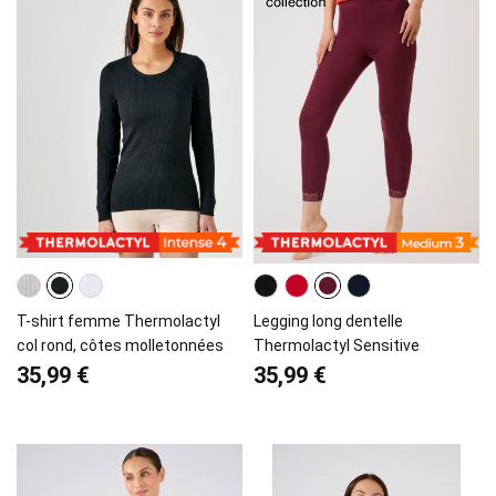
T-shirt femme Thermolactyl
Legging long dentelle
col rond, côtes molletonnées
Thermolactyl Sensitive
35,99 €
35,99 €