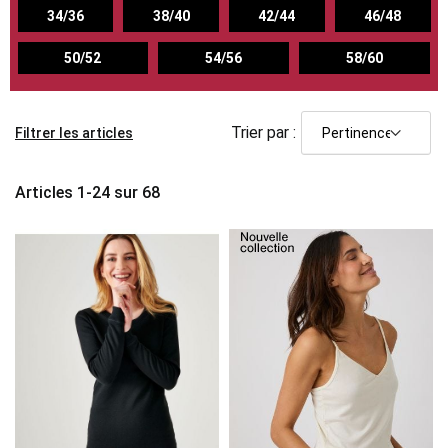
34/36
38/40
42/44
46/48
50/52
54/56
58/60
Trier par :
Filtrer les articles
Articles
1
-
24
sur
68