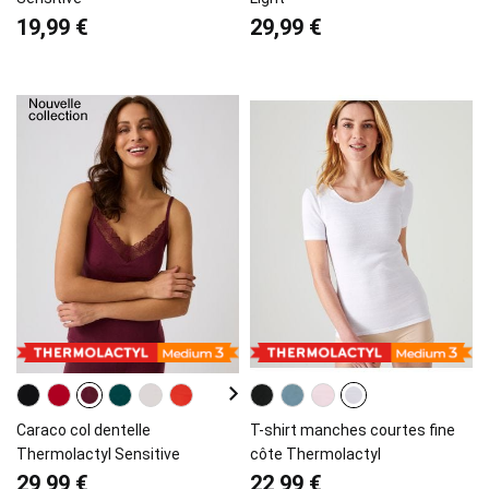
19,99 €
29,99 €
Caraco col dentelle
T-shirt manches courtes fine
Thermolactyl Sensitive
côte Thermolactyl
29,99 €
22,99 €