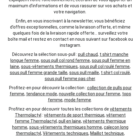
maximum d’informations et de vous rassurer sur vos achats et
votre navigation.
Enfin, en vous inscrivant à la newsletter, vous bénéficiez
d’offres exceptionnelles, comme la livraison offerte, et même
quelques fois de la livraison rapide offerte… surveillez votre
boîte mail et restez en contact en nous suivant sur facebook ou
instagram.
Découvrez la sélection sous-pull :
pull chaud
,
t shirt manche
longue femme
,
sous pull col rond femme
,
sous pull femme en
laine
,
sous-vêtements thermiques
,
sous pull col roulé femme
,
sous pull femme grande taille
,
sous pull maille
,
t shirt col roulé
,
sous pull femme pas cher
.
Profitez-en pour découvrir la collection :
collection de pulls pour
femme
,
tendance mode
,
nouvelle collection pour femme
,
tops
femme
,
mode femme
.
Profitez-en pour découvrir toutes les collections de
vêtements
Thermolactyl
:
vêtements de sport thermique
,
vêtement
femme Thermolactyl
,
pull en laine
,
vêtements thermique
homme
,
sous-vêtements thermiques homme
,
caleçon long
thermolactyl
,
Vêtements techniques
,
Maillot technique
,