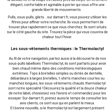
élégant, confortable et agréable à porter qui vous offre une
grande liberté de mouvements.
Pulls, sous-pulls, gilets… sur damart.fr, vous pouvez utiliser les
filtres pour affiner votre recherche. Ils vous permettent de
trouver plus rapidement ce que vous cherchez. Ils sont situés
sur le côté gauche du site. Trouvez la pièce qui vous couvrira de
chaleur tout l’hiver.
Les sous-vêtements thermiques : le Thermolactyl
Au fil de votre navigation, partez aussi à la découverte de nos
sous-pulls labellisés Thermolactyl, ils sont parfaits pour avoir
bien chaud même dans des conditions météorologiques
extrêmes. Tops à bretelles simples ou dotés de dentelle,
débardeurs à larges bretelles, t-shirts manches courtes ou
manches longues, les sous-vêtements chauds thermolactyl
sont notre spécialité ! Découvrez la qualité et la douce chaleur
de notre label, choisissez vos favoris et commandez pour les
essayer. Sur damart.fr, prenez aussi le temps de consulter les
avis clients, ce sont eux qui en parlent le mieux.
Et bonne nouvelle, si le thermolactyl est largement présent