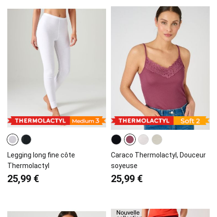
Legging long fine côte
Caraco Thermolactyl, Douceur
Thermolactyl
soyeuse
25,99 €
25,99 €