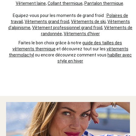
Vêtement laine
,
Collant thermique
,
Pantalon thermique
.
Equipez-vous pour les moments de grand froid :
Polaires de
travail
,
Vêtements grand froid
,
Vêtements de ski
,
Vêtements
d'alpinisme
,
Vêtement professionnel grand froid
,
Vêtements de
randonnée
,
Vêtements d'hiver
Faites le bon choix grâce à notre
guide des tailles des
vêtements thermique
et découvrez tout sur les
vêtements
thermolactyl
ou encore découvrez comment vous
habiller avec
style en hiver