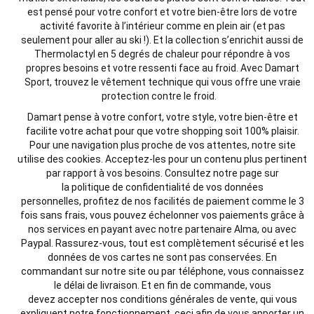
est pensé pour votre confort et votre bien-être lors de votre
activité favorite à l’intérieur comme en plein air (et pas
seulement pour aller au ski !). Et la collection s’enrichit aussi de
Thermolactyl en 5 degrés de chaleur pour répondre à vos
propres besoins et votre ressenti face au froid. Avec Damart
Sport, trouvez le vêtement technique qui vous offre une vraie
protection contre le froid.
Damart pense à votre confort, votre style, votre bien-être et
facilite votre achat pour que votre shopping soit 100% plaisir.
Pour une navigation plus proche de vos attentes, notre site
utilise des cookies. Acceptez-les pour un contenu plus pertinent
par rapport à vos besoins. Consultez notre page sur
la politique de confidentialité de vos données
personnelles, profitez de nos facilités de paiement comme le 3
fois sans frais, vous pouvez échelonner vos paiements grâce à
nos services en payant avec notre partenaire Alma, ou avec
Paypal. Rassurez-vous, tout est complètement sécurisé et les
données de vos cartes ne sont pas conservées. En
commandant sur notre site ou par téléphone, vous connaissez
le délai de livraison. Et en fin de commande, vous
devez accepter nos conditions générales de vente, qui vous
expliquent notre fonctionnement, ceci afin de vous apporter un