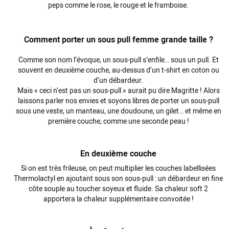
peps comme le
rose
, le rouge et le framboise.
Comment porter un sous pull femme grande taille ?
Comme son nom l’évoque, un sous-
pull
s’enfile… sous un
pull
. Et
souvent en deuxième couche, au-dessus d’un t-shirt en
coton
ou
d’un débardeur.
Mais « ceci n’est pas un sous-pull » aurait pu dire Magritte ! Alors
laissons parler nos envies et soyons libres de porter un sous-pull
sous une veste, un manteau, une doudoune, un gilet… et même en
première couche, comme une seconde peau !
En deuxième couche
Si on est très frileuse, on peut multiplier les couches labellisées
Thermolactyl en ajoutant sous son sous-pull : un débardeur en
fine
côte souple au toucher soyeux et fluide. Sa chaleur soft 2
apportera la chaleur supplémentaire convoitée !