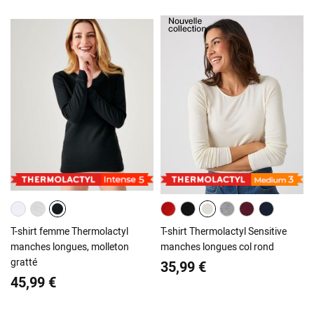
T-shirt femme Thermolactyl
T-shirt Thermolactyl Sensitive
manches longues, molleton
manches longues col rond
gratté
35,99 €
45,99 €