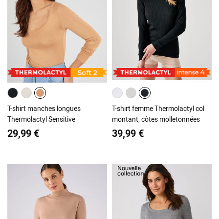
T-shirt manches longues
T-shirt femme Thermolactyl col
Thermolactyl Sensitive
montant, côtes molletonnées
29,99 €
39,99 €