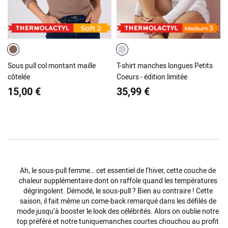
Sous pull col montant maille
T-shirt manches longues Petits
côtelée
Coeurs - édition limitée
15,00 €
35,99 €
Ah, le sous-
pull
femme… cet essentiel de l’hiver, cette couche de
chaleur supplémentaire dont on raffole quand les températures
dégringolent. Démodé, le sous-pull ? Bien au contraire ! Cette
saison
, il fait même un come-back remarqué dans les défilés de
mode
jusqu’à booster le
look
des célébrités. Alors on oublie notre
top
préféré et notre
tunique
manches courtes
chouchou au profit