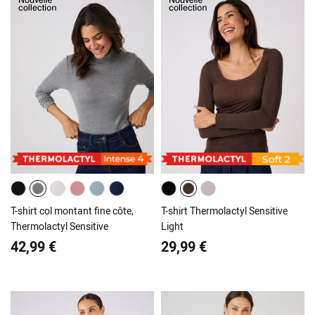
T-shirt col montant fine côte,
T-shirt Thermolactyl Sensitive
Thermolactyl Sensitive
Light
42,99 €
29,99 €