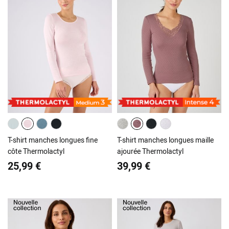
T-shirt manches longues fine
T-shirt manches longues maille
côte Thermolactyl
ajourée Thermolactyl
25,99 €
39,99 €