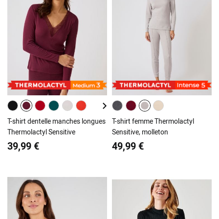
T-shirt dentelle manches longues
T-shirt femme Thermolactyl
Thermolactyl Sensitive
Sensitive, molleton
39,99 €
49,99 €