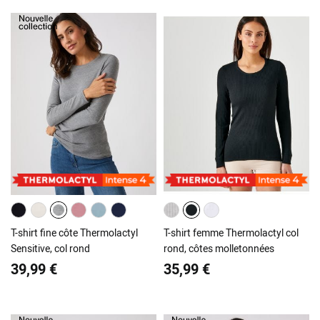
T-shirt fine côte Thermolactyl
T-shirt femme Thermolactyl col
Sensitive, col rond
rond, côtes molletonnées
39,99 €
35,99 €