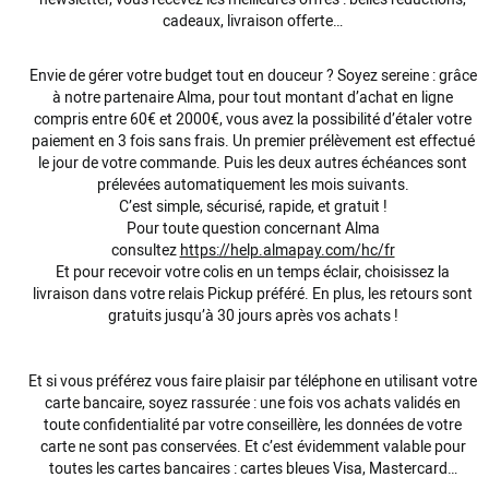
cadeaux, livraison
offerte
…
Envie de gérer votre budget tout en douceur ? Soyez sereine : grâce
à notre partenaire Alma, pour tout montant d’
achat
en ligne
compris entre 60€ et 2000€, vous avez la possibilité d’étaler votre
paiement en 3 fois sans frais. Un premier prélèvement est effectué
le jour de votre commande. Puis les deux autres échéances sont
prélevées automatiquement les mois suivants.
C’est simple,
sécurisé
, rapide, et gratuit !
Pour toute question concernant Alma
consultez
https://help.almapay.com/hc/fr
Et pour recevoir votre colis en un temps éclair, choisissez la
livraison dans votre relais Pickup préféré. En plus, les retours sont
gratuits jusqu’à 30 jours après vos achats !
Et si vous préférez vous faire plaisir par téléphone en utilisant votre
carte bancaire, soyez rassurée : une fois vos achats validés en
toute confidentialité par votre conseillère, les données de votre
carte ne sont pas conservées. Et c’est évidemment valable pour
toutes les cartes bancaires :
cartes bleues
Visa, Mastercard…