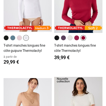
T-shirt manches longues fine
T-shirt manches longues fine
côte guipure Thermolactyl
côte Thermolactyl
39,99 €
à partir de
29,99 €