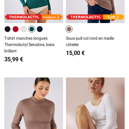
T-shirt manches longues
Sous-pull col rond en maille
Thermolactyl Sensitive, biais
côtelée
brillant
15,00 €
35,99 €