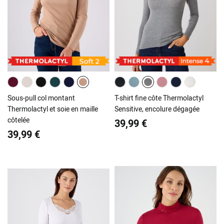
Sous-pull col montant
T-shirt fine côte Thermolactyl
Thermolactyl et soie en maille
Sensitive, encolure dégagée
côtelée
39,99 €
39,99 €