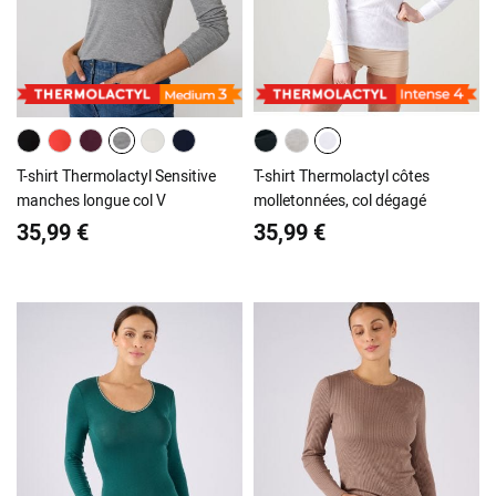
T-shirt Thermolactyl Sensitive
T-shirt Thermolactyl côtes
manches longue col V
molletonnées, col dégagé
35,99 €
35,99 €