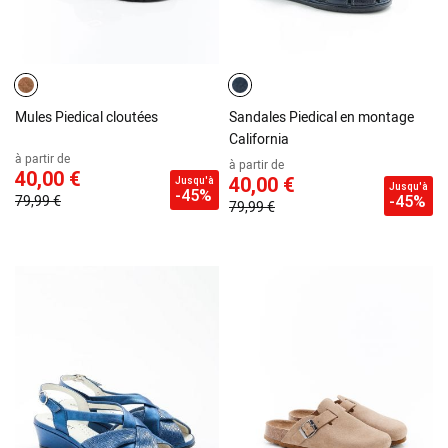
Mules Piedical cloutées
Sandales Piedical en montage
California
à partir de
à partir de
40,00 €
40,00 €
Jusqu'à
Jusqu'à
-45%
79,99 €
-45%
79,99 €