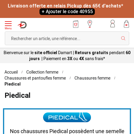
Livraison offerte en relais Pickup dès 65€ d'achats*
+ Ajouter le code 40955
Menu
Reche
Bienvenue sur le
Damart
pendant
site officiel
|
Retours gratuits
60
Paiement en
ou
sans
frais*
jours |
3X
4X
Accueil
Collection femme
Chaussures et pantoufles femme
Chaussures femme
Piedical
Piedical
Nos chaussures Piedical possèdent
une semelle