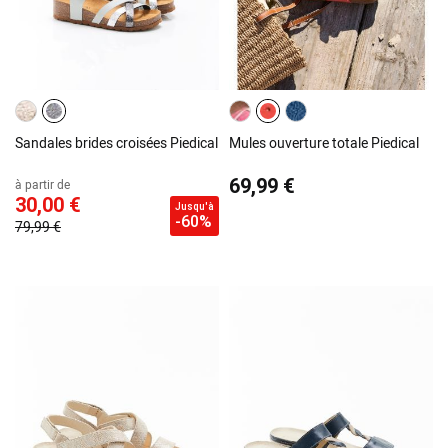
Sandales brides croisées Piedical
Mules ouverture totale Piedical
69,99 €
à partir de
30,00 €
Jusqu'à
-60%
79,99 €