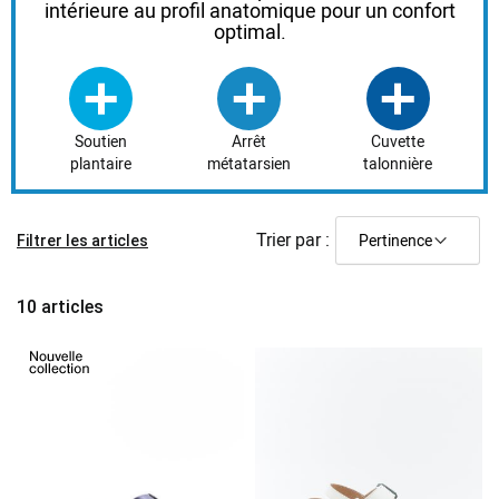
intérieure au profil anatomique
pour un confort
optimal.
Soutien
Arrêt
Cuvette
plantaire
métatarsien
talonnière
Trier par :
Filtrer les articles
10
articles