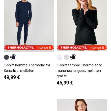
T-shirt homme Thermolactyl
T-shirt femme Thermolactyl
Sensitive, molleton
manches longues, molleton
gratté
49,99 €
45,99 €