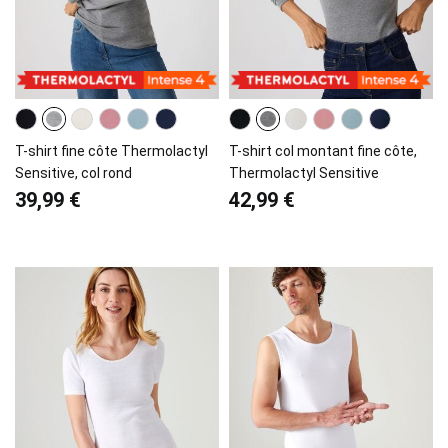
T-shirt fine côte Thermolactyl
T-shirt col montant fine côte,
Sensitive, col rond
Thermolactyl Sensitive
39,99 €
42,99 €