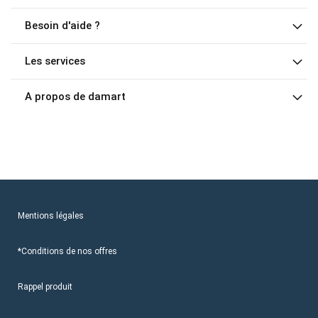
Besoin d'aide ?
Les services
A propos de damart
Mentions légales
*Conditions de nos offres
Rappel produit