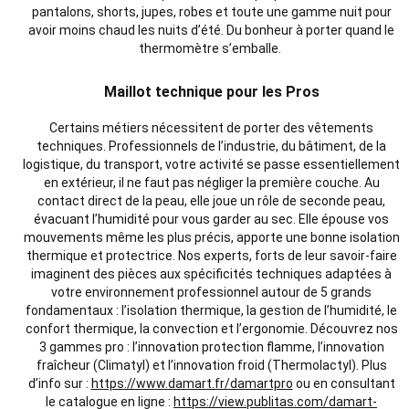
pantalons, shorts, jupes, robes et toute une gamme nuit pour
avoir moins chaud les nuits d’été. Du bonheur à porter quand le
thermomètre s’emballe.
Maillot technique pour les Pros
Certains métiers nécessitent de porter des vêtements
techniques. Professionnels de l’industrie, du bâtiment, de la
logistique, du transport, votre activité se passe essentiellement
en extérieur, il ne faut pas négliger la première couche. Au
contact direct de la peau, elle joue un rôle de seconde peau,
évacuant l’humidité pour vous garder au sec. Elle épouse vos
mouvements même les plus précis, apporte une bonne isolation
thermique et protectrice. Nos experts, forts de leur savoir-faire
imaginent des pièces aux spécificités techniques adaptées à
votre environnement professionnel autour de 5 grands
fondamentaux : l’isolation thermique, la gestion de l’humidité, le
confort thermique, la convection et l’ergonomie. Découvrez nos
3 gammes pro : l’innovation protection flamme, l’innovation
fraîcheur (Climatyl) et l’innovation froid (Thermolactyl). Plus
d’info sur :
https://www.damart.fr/damartpro
ou en consultant
le catalogue en ligne :
https://view.publitas.com/damart-