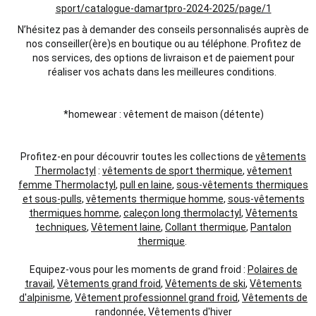
sport/catalogue-damartpro-2024-2025/page/1
N’hésitez pas à demander des conseils personnalisés auprès de
nos conseiller(ère)s en boutique ou au téléphone. Profitez de
nos services, des options de livraison et de paiement pour
réaliser vos achats dans les meilleures conditions.
*homewear : vêtement de maison (détente)
Profitez-en pour découvrir toutes les collections de
vêtements
Thermolactyl
:
vêtements de sport thermique
,
vêtement
femme Thermolactyl
,
pull en laine
,
sous-vêtements thermiques
et sous-pulls
,
vêtements thermique homme
,
sous-vêtements
thermiques homme
,
caleçon long thermolactyl
,
Vêtements
techniques
,
Vêtement laine
,
Collant thermique
,
Pantalon
thermique
.
Equipez-vous pour les moments de grand froid :
Polaires de
travail
,
Vêtements grand froid
,
Vêtements de ski
,
Vêtements
d'alpinisme
,
Vêtement professionnel grand froid
,
Vêtements de
randonnée
,
Vêtements d'hiver