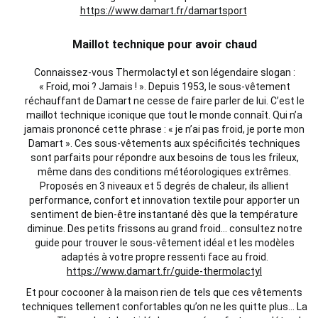
https://www.damart.fr/damartsport
Maillot technique pour avoir chaud
Connaissez-vous Thermolactyl et son légendaire slogan :
« Froid, moi ? Jamais ! ». Depuis 1953, le sous-vêtement
réchauffant de Damart ne cesse de faire parler de lui. C’est le
maillot technique iconique que tout le monde connaît. Qui n’a
jamais prononcé cette phrase : « je n’ai pas froid, je porte mon
Damart ». Ces sous-vêtements aux spécificités techniques
sont parfaits pour répondre aux besoins de tous les frileux,
même dans des conditions météorologiques extrêmes.
Proposés en 3 niveaux et 5 degrés de chaleur, ils allient
performance, confort et innovation textile pour apporter un
sentiment de bien-être instantané dès que la température
diminue. Des petits frissons au grand froid... consultez notre
guide pour trouver le sous-vêtement idéal et les modèles
adaptés à votre propre ressenti face au froid.
https://www.damart.fr/guide-thermolactyl
Et pour cocooner à la maison rien de tels que ces vêtements
techniques tellement confortables qu’on ne les quitte plus… La