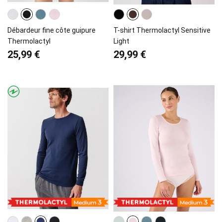
Débardeur fine côte guipure
T-shirt Thermolactyl Sensitive
Thermolactyl
Light
25,99 €
29,99 €