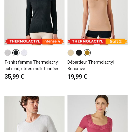
T-shirt femme Thermolactyl
Débardeur Thermolactyl
col rond, côtes molletonnées
Sensitive
35,99 €
19,99 €