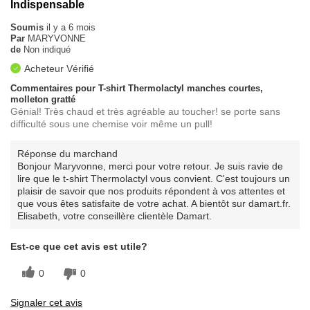
Indispensable
Soumis
il y a 6 mois
Par
MARYVONNE
de
Non indiqué
Acheteur Vérifié
Commentaires pour T-shirt Thermolactyl manches courtes,
molleton gratté
Génial! Très chaud et très agréable au toucher! se porte sans
difficulté sous une chemise voir même un pull!
Réponse du marchand
Bonjour Maryvonne, merci pour votre retour. Je suis ravie de
lire que le t-shirt Thermolactyl vous convient. C'est toujours un
plaisir de savoir que nos produits répondent à vos attentes et
que vous êtes satisfaite de votre achat. A bientôt sur damart.fr.
Elisabeth, votre conseillère clientèle Damart.
Est-ce que cet avis est utile?
0
0
Signaler cet avis