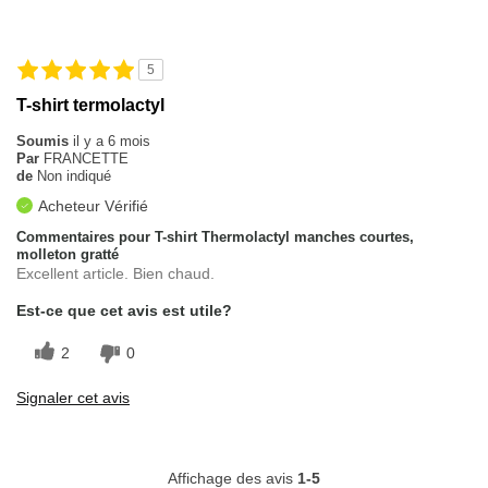
5
T-shirt termolactyl
Soumis
il y a 6 mois
Par
FRANCETTE
de
Non indiqué
Acheteur Vérifié
Commentaires pour T-shirt Thermolactyl manches courtes,
molleton gratté
Excellent article. Bien chaud.
Est-ce que cet avis est utile?
2
0
Signaler cet avis
Affichage des avis
1-5