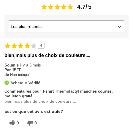
4.7
4
bien,mais plus de choix de couleurs....
Soumis
il y a 3 mois
Par
JEFF
de
Non indiqué
Acheteur Vérifié
Commentaires pour T-shirt Thermolactyl manches courtes,
molleton gratté
bien,mais plus de choix de couleurs....
Est-ce que cet avis est utile?
0
0