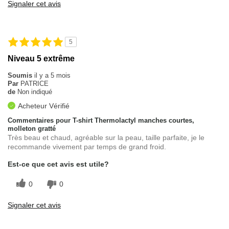
Signaler cet avis
5
Niveau 5 extrême
Soumis
il y a 5 mois
Par
PATRICE
de
Non indiqué
Acheteur Vérifié
Commentaires pour T-shirt Thermolactyl manches courtes,
molleton gratté
Très beau et chaud, agréable sur la peau, taille parfaite, je le
recommande vivement par temps de grand froid.
Est-ce que cet avis est utile?
0
0
Signaler cet avis