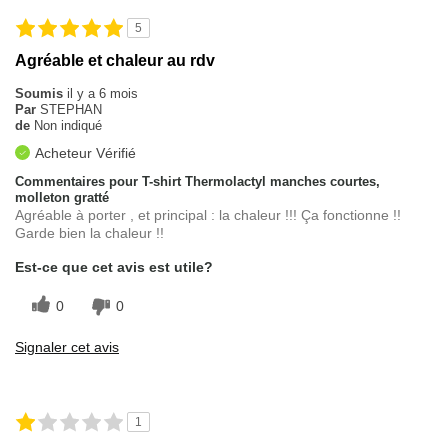
5
Agréable et chaleur au rdv
Soumis
il y a 6 mois
Par
STEPHAN
de
Non indiqué
Acheteur Vérifié
Commentaires pour T-shirt Thermolactyl manches courtes,
molleton gratté
Agréable à porter , et principal : la chaleur !!! Ça fonctionne !!
Garde bien la chaleur !!
Est-ce que cet avis est utile?
0
0
Signaler cet avis
1