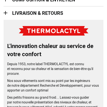
Livraison & retours
LIVRAISON & RETOURS
L'innovation chaleur au service de
votre confort
Depuis 1953, notre label THERMOLACTYL est connu
et
reconnu pour sa chaleur et la sensation de bien-être qu'il
procure.
Nos sous vêtements sont mis au point par les ingénieurs
de
notre département Recherche et Développement,
pour vous
apporter un confort optimal
Des petits frissons au grand froid... Laissez-vous guider
par
notre nouvelle présentation des niveaux de chaleur,
et
trouvez le sous-vêtement idéal, adapté à votre propre
ressenti