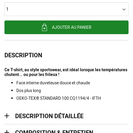
AJOUTER AU PANIER
DESCRIPTION
Ce T-shirt, au style sportswear, est idéal lorsque les températures
chutent... ou pour les frileux !
Face interne duveteuse douce et chaude
Dos plus long
OEKO-TEX® STANDARD 100 CQ1194/4 - IFTH
description détaillée
DESCRIPTION DÉTAILLÉE
Composition & entretien
COMPOSITION & ENTRETIEN