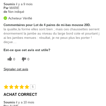
Soumis
il y a 9 mois
Par
MARIE
de
Non indiqué
Acheteur Vérifié
Commentaires pour Lot de 4 paires de mi-bas mousse 20D.
la qualite,la forme elles sont bien ; mais ces chaussettes serrent
énormement la jambe au niveau du large bord cote et pourtant j
ai les jambes menues : résultat, je ne peux plus les porter !
deçue....
Est-ce que cet avis est utile?
0
0
Signaler cet avis
5
ACHAT CORRECT
Soumis
il y a 10 mois