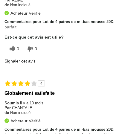
Par
ALINE
de
Non indiqué
Acheteur Vérifié
Commentaires pour Lot de 4 paires de mi-bas mousse 20D.
parfait
Est-ce que cet avis est utile?
0
0
Signaler cet avis
4
Globalement satisfaite
Soumis
il y a 10 mois
Par
CHANTALE
de
Non indiqué
Acheteur Vérifié
Commentaires pour Lot de 4 paires de mi-bas mousse 20D.