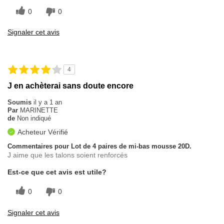
0
0
Signaler cet avis
4
J en achèterai sans doute encore
Soumis
il y a 1 an
Par
MARINETTE
de
Non indiqué
Acheteur Vérifié
Commentaires pour Lot de 4 paires de mi-bas mousse 20D.
J aime que les talons soient renforcés
Est-ce que cet avis est utile?
0
0
Signaler cet avis