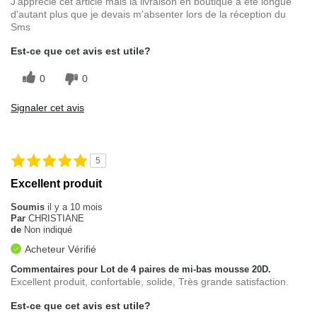
J'apprécie cet article mais la livraison en boutique a été longue
d'autant plus que je devais m'absenter lors de la réception du
Sms
Est-ce que cet avis est utile?
0
0
Signaler cet avis
5
Excellent produit
Soumis
il y a 10 mois
Par
CHRISTIANE
de
Non indiqué
Acheteur Vérifié
Commentaires pour Lot de 4 paires de mi-bas mousse 20D.
Excellent produit, confortable, solide, Très grande satisfaction.
Est-ce que cet avis est utile?