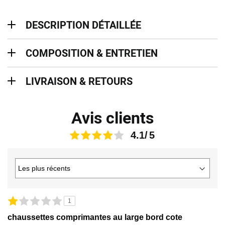
description détaillée
DESCRIPTION DÉTAILLÉE
Composition & entretien
COMPOSITION & ENTRETIEN
Livraison & retours
LIVRAISON & RETOURS
Avis clients
4.1
1
chaussettes comprimantes au large bord cote