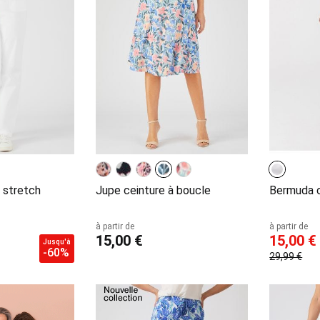
 stretch
Jupe ceinture à boucle
Bermuda c
à partir de
à partir de
15,00 €
15,00 €
Jusqu'à
-60%
29,99 €