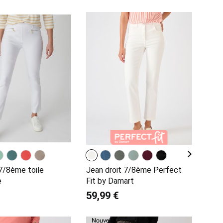
7/8ème toile
Jean droit 7/8ème Perfect
e
Fit by Damart
59,99 €