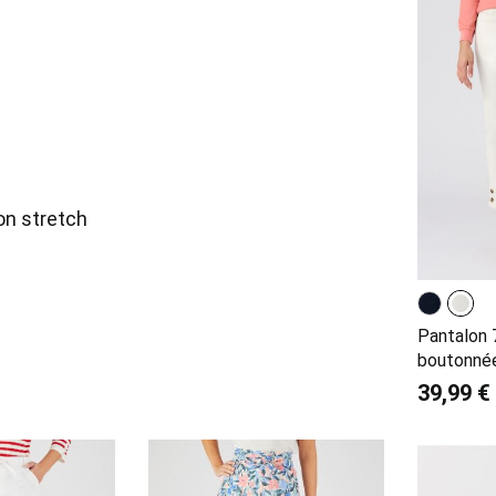
n stretch
Pantalon 
boutonné
39,99 €