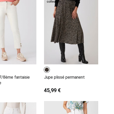
7/8ème fantaisie
Jupe plissé permanent
e
45,99 €