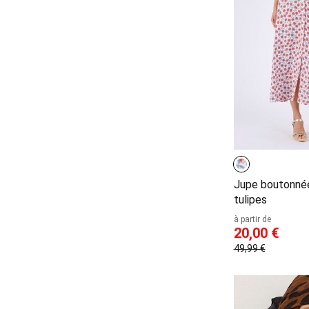
Jupe boutonné
tulipes
à partir de
20,00 €
49,99 €