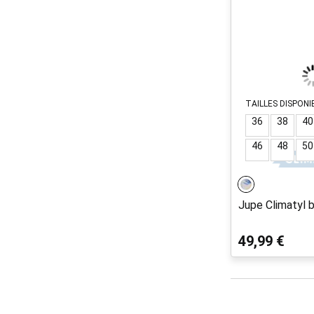
TAILLES DISPONI
36
38
40
46
48
50
Jupe Climatyl 
49,99 €