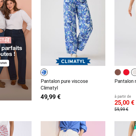
Pantalon pure viscose
Pantalon 
Climatyl
49,99 €
à partir de
25,00 €
59,99 €