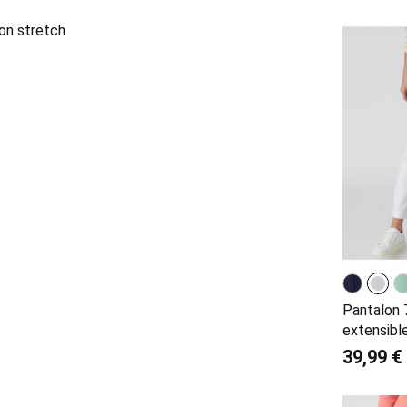
Pantalon 
extensibl
39,99 €