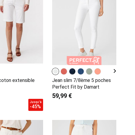
oton extensible
Jean slim 7/8ème 5 poches
Perfect Fit by Damart
59,99 €
Jusqu'à
-45%