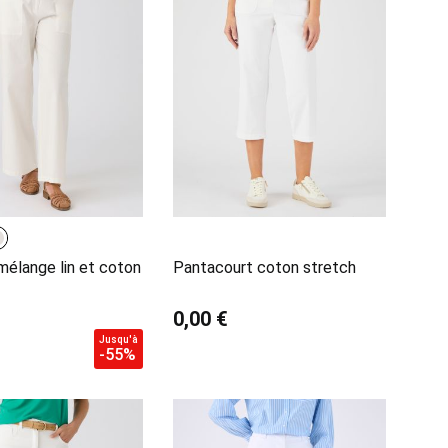
mélange lin et coton
Pantacourt coton stretch
0,00 €
Jusqu'à
-55%