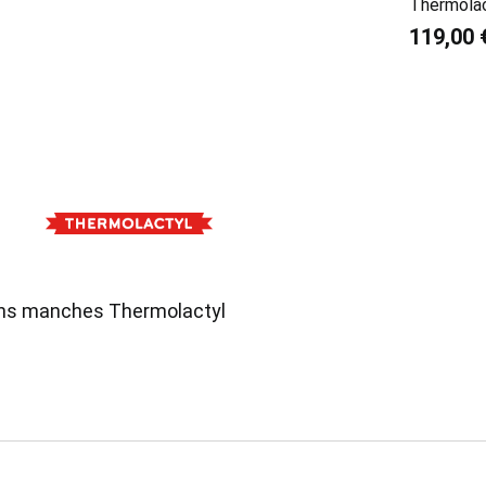
Thermola
119,00 
ns manches Thermolactyl