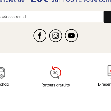
 choix
E-réser
Retours gratuits