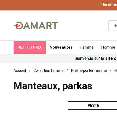
Livraiso
PETITS PRIX
Nouveautés
Femme
Homme
Bienvenue sur le
site o
Accueil
Collection femme
Prêt-à-porter femme
H
Manteaux, parkas
VESTE