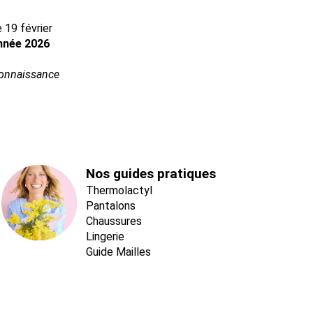
 19 février
année 2026
connaissance
Nos guides pratiques
Thermolactyl
Pantalons
Chaussures
Lingerie
Guide Mailles