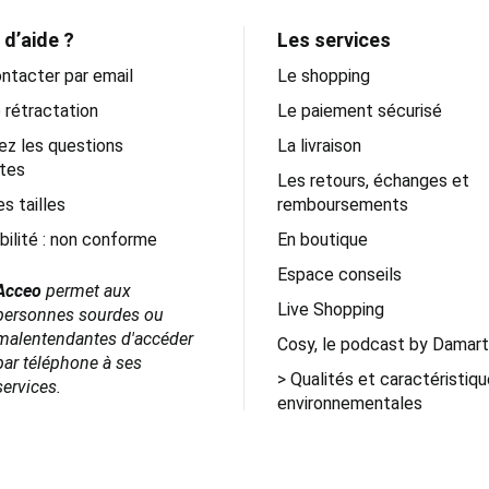
 d’aide ?
Les services
ntacter par email
Le shopping
 rétractation
Le paiement sécurisé
ez les questions
La livraison
tes
Les retours, échanges et
s tailles
remboursements
bilité : non conforme
En boutique
Espace conseils
Acceo
permet aux
Live Shopping
personnes
sourdes ou
malentendantes
d'accéder
Cosy, le podcast by Damart
par téléphone à ses
Qualités et caractéristiq
services.
environnementales