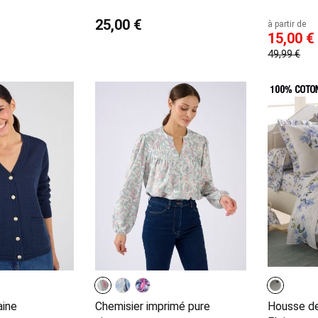
25,00 €
à partir de
15,00 €
49,99 €
aine
Chemisier imprimé pure
Housse de