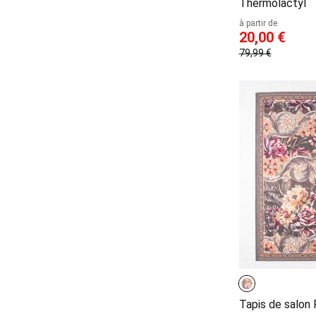
Thermolactyl
à partir de
20,00 €
79,99 €
Tapis de salon