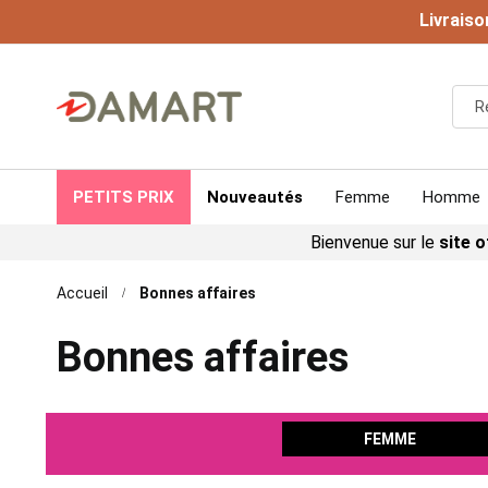
Livraiso
PETITS PRIX
Nouveautés
Femme
Homme
Bienvenue sur le
site o
Accueil
Bonnes affaires
Bonnes affaires
FEMME