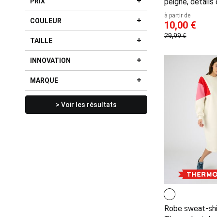
PRIX
peigné, détails
à partir de
COULEUR
10,00 €
29,99 €
TAILLE
INNOVATION
MARQUE
> Voir les résultats
Robe sweat-shi