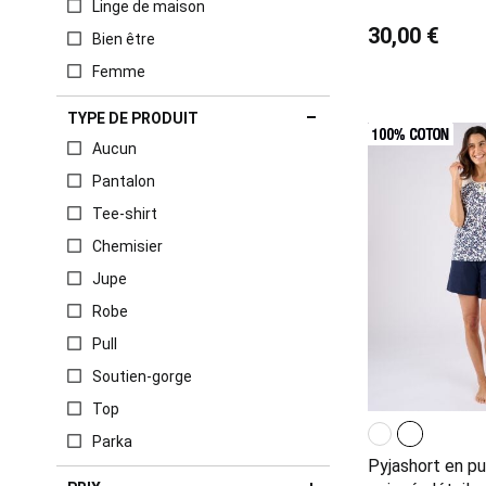
Linge de maison
30,00 €
Bien être
Femme
TYPE DE PRODUIT
Aucun
Pantalon
Tee-shirt
Chemisier
Jupe
Robe
Pull
Soutien-gorge
Top
Parka
Pyjashort en pu