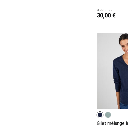
à partir de
30,00 €
Gilet mélange l