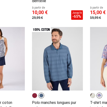
dentelle
à partir de
à partir de
10,00 €
15,00 €
Jusqu'à
-65%
29,99 €
59,99 €
r coton
Polo manches longues pur
T-shirt ma