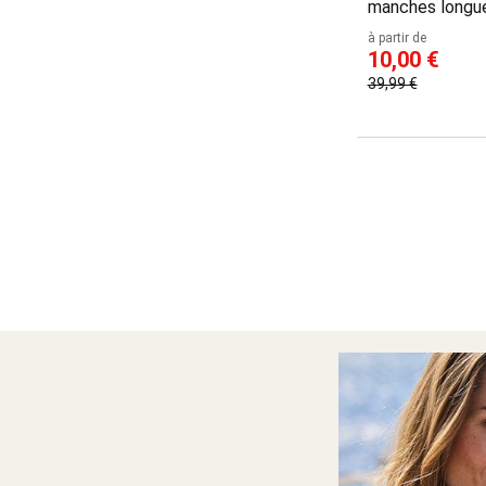
manches longu
à partir de
10,00 €
39,99 €