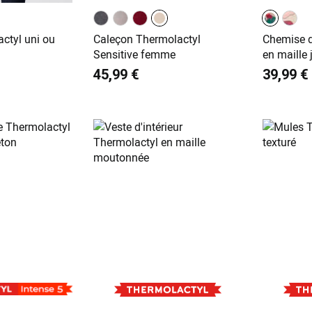
actyl uni ou
Caleçon Thermolactyl
Chemise d
Sensitive femme
en maille 
45,99 €
39,99 €