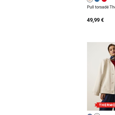
Pull torsadé Th
49,99 €