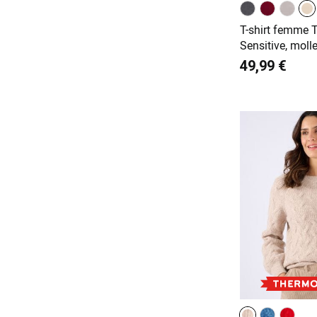
T-shirt femme 
Sensitive, moll
49,99 €