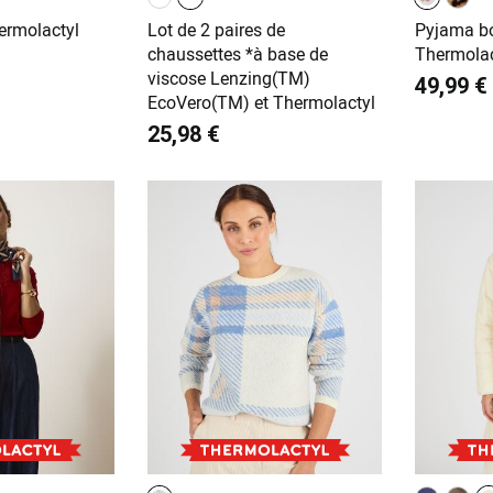
ermolactyl
Lot de 2 paires de
Pyjama b
chaussettes *à base de
Thermolac
viscose Lenzing(TM)
49,99 €
EcoVero(TM) et Thermolactyl
25,98 €