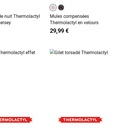
e nuit Thermolactyl
Mules compensées
jersey
Thermolactyl en velours
29,99 €