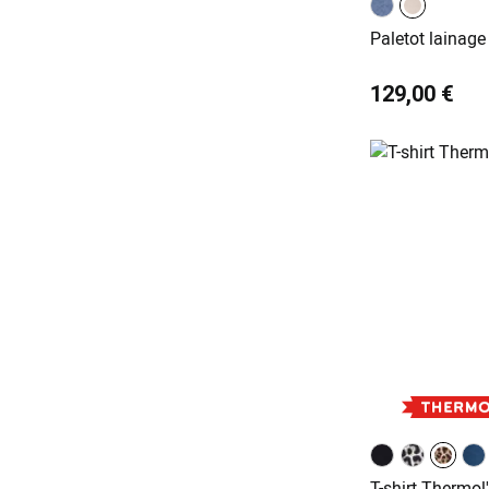
Paletot lainage
129,00 €
T-shirt Thermol'