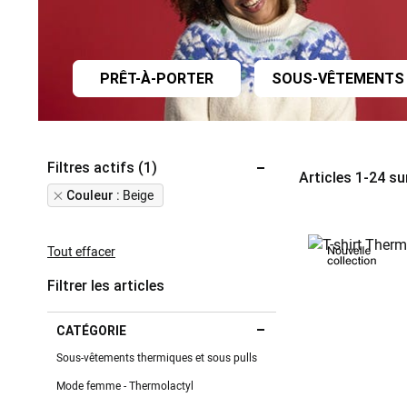
PRÊT-À-PORTER
SOUS-VÊTEMENTS
Filtres actifs (1)
Articles
1
-
24
su
Remove
Beige
Couleur
This
Item
Tout effacer
Filtrer les articles
CATÉGORIE
Sous-vêtements thermiques et sous pulls
Mode femme - Thermolactyl