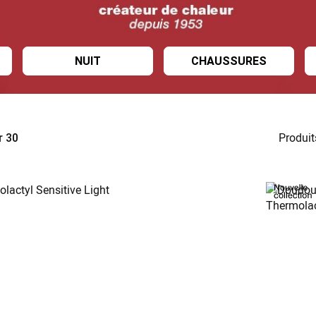
NUIT
CHAUSSURES
Produit
r
30