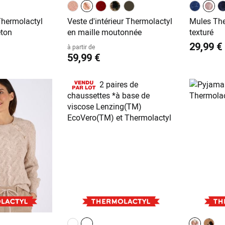
Thermolactyl
Veste d'intérieur Thermolactyl
Mules The
eton
en maille moutonnée
texturé
29,99 €
à partir de
59,99 €