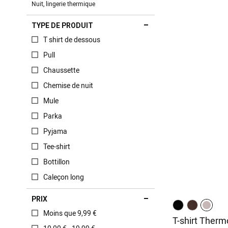
Nuit, lingerie thermique
TYPE DE PRODUIT
T shirt de dessous
Pull
Chaussette
Chemise de nuit
Mule
Parka
Pyjama
Tee-shirt
Bottillon
Caleçon long
PRIX
Moins que 9,99 €
T-shirt Thermo