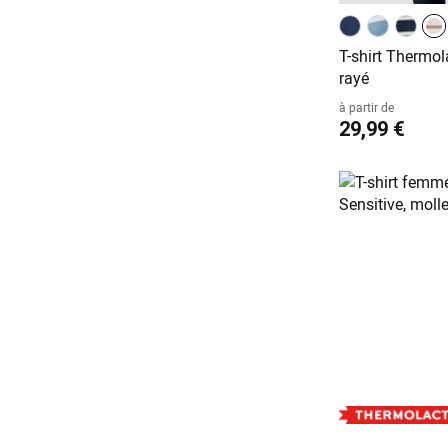
T-shirt Thermol
rayé
à partir de
29,99 €