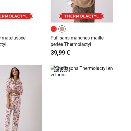
 matelassée
Pull sans manches maille
tyl
perlée Thermolactyl
39,99 €