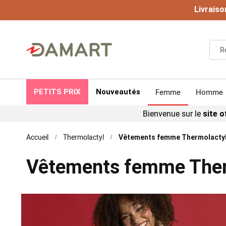
Livraiso
Femme
Homme
PETITS PRIX
Nouveautés
Bienvenue sur le
site of
Accueil
Thermolactyl
Vêtements femme Thermolacty
Vêtements femme Ther