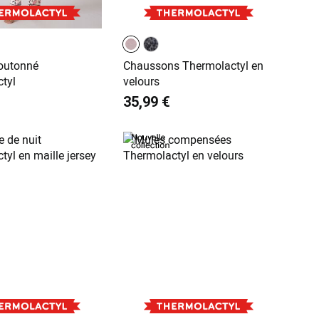
outonné
Chaussons Thermolactyl en
tyl
velours
35,99 €