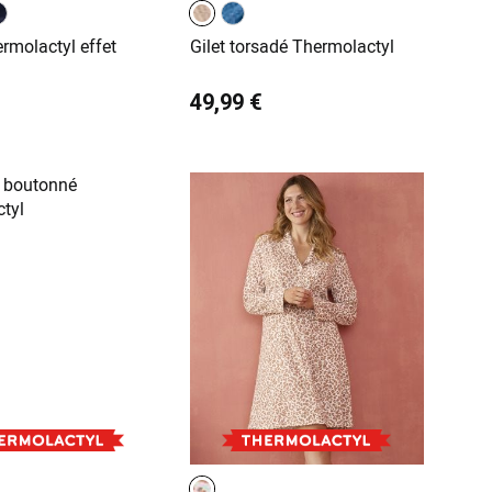
rmolactyl effet
Gilet torsadé Thermolactyl
49,99 €