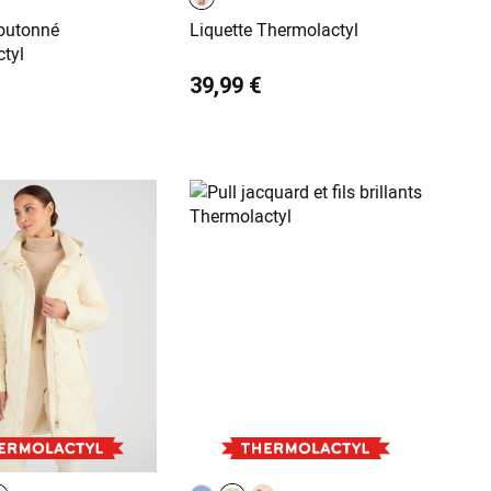
outonné
Liquette Thermolactyl
tyl
39,99 €