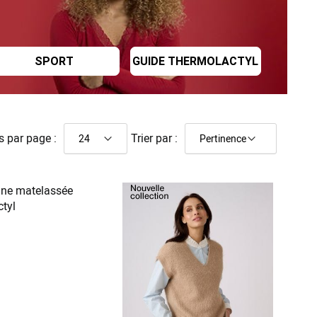
SPORT
GUIDE THERMOLACTYL
s par page :
Trier par :