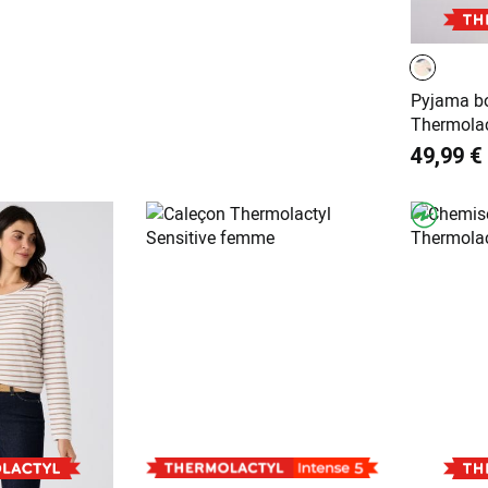
Pyjama b
Thermolac
49,99 €