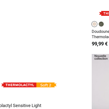
Doudoune
Thermolac
99,99 €
lactyl Sensitive Light