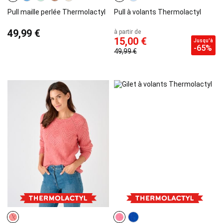
Pull maille perlée Thermolactyl
Pull à volants Thermolactyl
49,99 €
à partir de
15,00 €
Jusqu'à
-65%
49,99 €