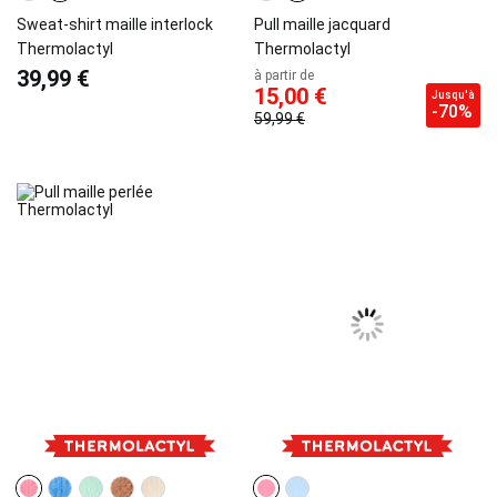
Sweat-shirt maille interlock
Pull maille jacquard
Thermolactyl
Thermolactyl
39,99 €
à partir de
15,00 €
Jusqu'à
-70%
59,99 €