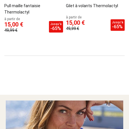
Pull maille fantaisie
Gilet à volants Thermolactyl
Thermolactyl
à partir de
à partir de
15,00 €
Jusqu'à
15,00 €
Jusqu'à
-65%
-65%
49,99 €
49,99 €