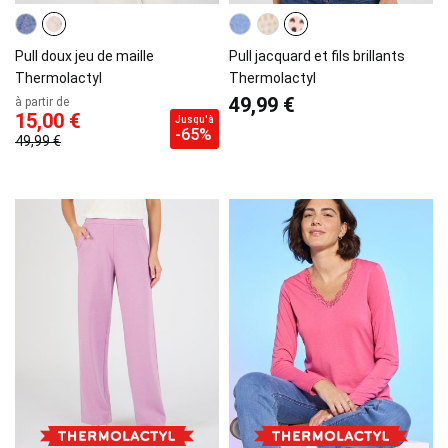
Pull doux jeu de maille
Pull jacquard et fils brillants
Thermolactyl
Thermolactyl
49,99 €
à partir de
15,00 €
Jusqu'à
-65%
49,99 €