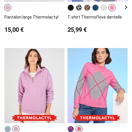
Pantalon large Thermolactyl
T-shirt Thermol'love dentelle
15,00 €
25,99 €