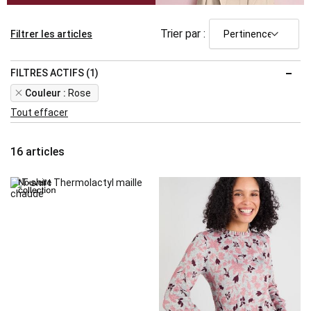
Trier par :
Filtrer les articles
FILTRES ACTIFS (1)
Remove
Couleur
Rose
This
Tout effacer
Item
16
articles