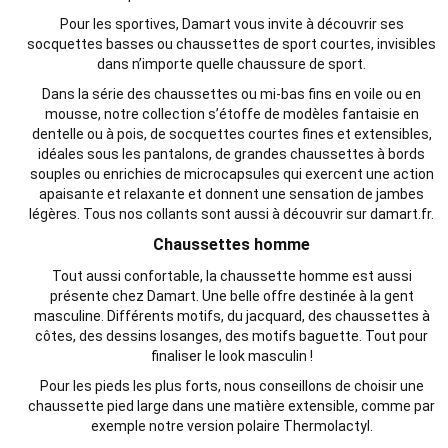
Pour les sportives, Damart vous invite à découvrir ses
socquettes basses ou chaussettes de sport courtes, invisibles
dans n’importe quelle chaussure de sport.
Dans la série des chaussettes ou mi-bas fins en voile ou en
mousse, notre collection s’étoffe de modèles fantaisie en
dentelle ou à pois, de socquettes courtes fines et extensibles,
idéales sous les pantalons, de grandes chaussettes à bords
souples ou enrichies de microcapsules qui exercent une action
apaisante et relaxante et donnent une sensation de jambes
légères. Tous nos collants sont aussi à découvrir sur damart.fr.
Chaussettes homme
Tout aussi confortable, la chaussette homme est aussi
présente chez Damart. Une belle offre destinée à la gent
masculine. Différents motifs, du jacquard, des chaussettes à
côtes, des dessins losanges, des motifs baguette. Tout pour
finaliser le look masculin !
Pour les pieds les plus forts, nous conseillons de choisir une
chaussette pied large dans une matière extensible, comme par
exemple notre version polaire Thermolactyl.