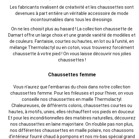
Les fabricants rivalisent de créativité et les chaussettes sont
devenues à part entière un véritable accessoire de mode
incontournables dans tous les dressings.
On ne les choisit plus au hasard ! La collection chaussette de
Damart offre un large choix et une grande variété de modèles et
de couleurs. Fantaisie, courtes ou hautes, en lot ou à l’unité, en
mélange Thermolactyl ou en coton, vous trouverez forcément
chaussette à votre pied ! On vous laisse découvrir nos jolies
chaussettes !
Chaussettes femme
Vous n’aurez que l’embarras du choix dans notre collection
chaussettes femme. Pour les frileuses et pour l’hiver, on vous
conseille nos chaussettes en maille Thermolactyl.
Chaleureuses, de différents coloris, chaussettes courtes ou
hautes, à motifs, unies, elles réchauffent vos pieds en douceur.
Et pour les inconditionnelles des matières naturelles, découvrez
nos chaussettes en laine majoritaire. On n’oublie pas non plus,
nos différentes chaussettes en maille polaire, nos chaussons
d’intérieur fourré chaud à pompons et nos mi-bas spécial grand