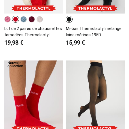
Lot de 2 paires de chaussettes
Mi-bas Thermolactyl mélange
torsadées Thermolactyl
laine mérinos 195D
19,98 €
15,99 €