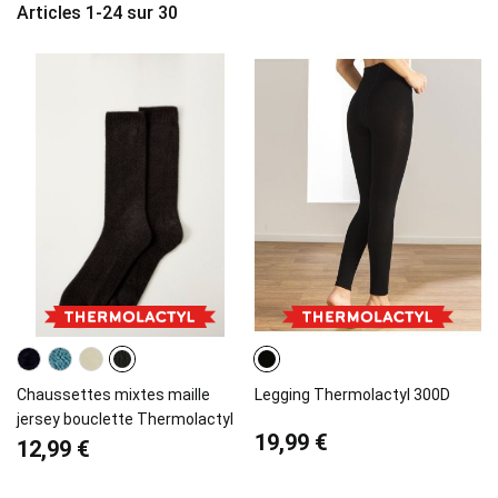
Articles
1
-
24
sur
30
Chaussettes mixtes maille
Legging Thermolactyl 300D
jersey bouclette Thermolactyl
19,99 €
12,99 €