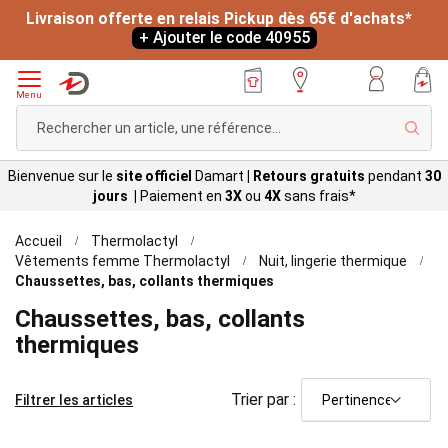
Livraison offerte en relais Pickup dès 65€ d'achats*
+ Ajouter le code 40955
Menu
Rech
Bienvenue sur le
site officiel
Damart
|
Retours gratuits
pendant
30
jours |
Paiement en
3X
ou
4X
sans
frais*
Accueil
Thermolactyl
Vêtements femme Thermolactyl
Nuit, lingerie thermique
Chaussettes, bas, collants thermiques
Chaussettes, bas, collants
thermiques
Trier par :
Filtrer les articles