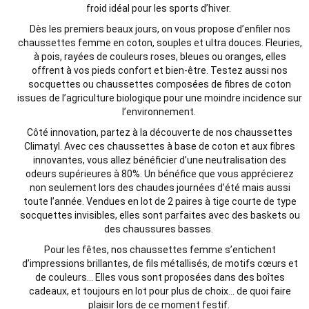
froid idéal pour les sports d’hiver.
Dès les premiers beaux jours, on vous propose d’enfiler nos
chaussettes femme en coton, souples et ultra douces. Fleuries,
à pois, rayées de couleurs roses, bleues ou oranges, elles
offrent à vos pieds confort et bien-être. Testez aussi nos
socquettes ou chaussettes composées de fibres de coton
issues de l’agriculture biologique pour une moindre incidence sur
l’environnement.
Côté innovation, partez à la découverte de nos chaussettes
Climatyl. Avec ces chaussettes à base de coton et aux fibres
innovantes, vous allez bénéficier d’une neutralisation des
odeurs supérieures à 80%. Un bénéfice que vous apprécierez
non seulement lors des chaudes journées d’été mais aussi
toute l’année. Vendues en lot de 2 paires à tige courte de type
socquettes invisibles, elles sont parfaites avec des baskets ou
des chaussures basses.
Pour les fêtes, nos chaussettes femme s’entichent
d’impressions brillantes, de fils métallisés, de motifs cœurs et
de couleurs… Elles vous sont proposées dans des boîtes
cadeaux, et toujours en lot pour plus de choix… de quoi faire
plaisir lors de ce moment festif.