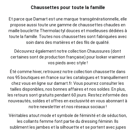
Chaussettes pour toute la famille
Et parce que Damart est une marque transgénérationnelle, elle
propose aussi toute une gamme de chaussettes chaudes en
maille bouclette Thermolactyl douces et moelleuses dédiées à
toute la famille.
Toutes nos chaussettes sont fabriquées avec
soin dans des matières et des fils de qualité.
Découvrez également notre collection Chaussures (dont
certaines sont de production française) pour looker vraiment
vos pieds avec style !
Été comme hiver, retrouvez notre collection chaussette dans
nos 95 boutiques en france sur les catalogues et tranquillement
chez vous en ligne sur damart.fr. Vous pourrez consulter les
tailles disponibles, nos bonnes affaires et nos soldes. En plus,
les retours sont gratuits pendant 60 jours. Restez informée des
nouveautés, soldes et offres en exclusivité en vous abonnant à
notre newsletter et nos réseaux sociaux !
Véritables atout mode et symbole de féminité et de séduction,
les collants femme font partie du dressing féminin. Ils
subliment les jambes et la silhouette et se portent avec jupes