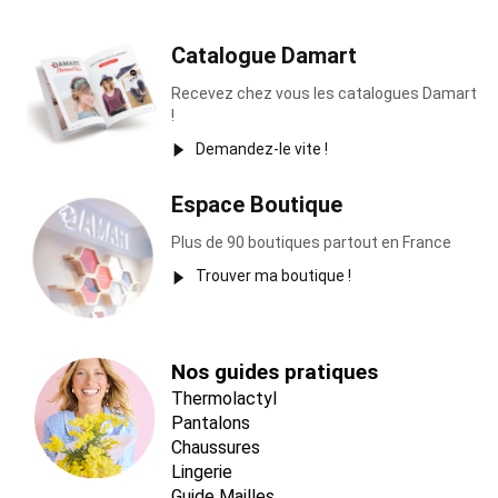
Catalogue Damart
Recevez chez vous les catalogues Damart
!
Demandez-le vite !
Espace Boutique
Plus de 90 boutiques partout en France
Trouver ma boutique !
Nos guides pratiques
Thermolactyl
Pantalons
Chaussures
Lingerie
Guide Mailles