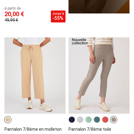
à partir de
20,00 €
Jusqu'à
-55%
49,99 €
Pantalon 7/8ème en molleton
Pantalon 7/8ème toile