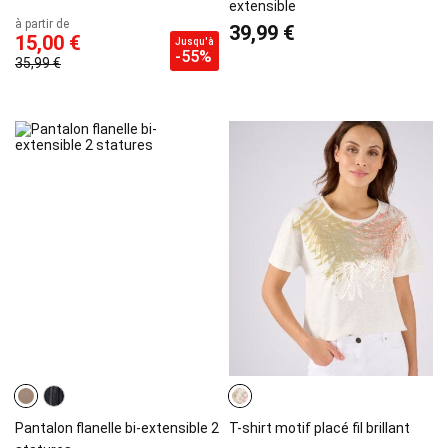
extensible
à partir de
39,99 €
15,00 €
Jusqu'à
-55%
35,99 €
Pantalon flanelle bi-extensible 2
T-shirt motif placé fil brillant