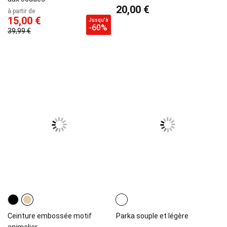
20,00 €
à partir de
15,00 €
Jusqu'à
-60%
39,99 €
Ceinture embossée motif
Parka souple et légère
animalier