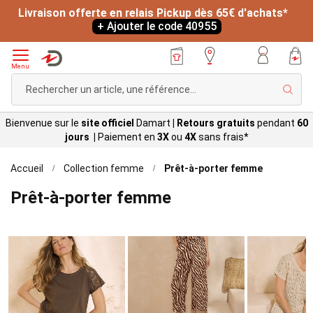
Livraison offerte en relais Pickup dès 65€ d'achats*
+ Ajouter le code 40955
Menu
Rech
Bienvenue sur le
site officiel
Damart
|
Retours gratuits
pendant
60
jours |
Paiement en
3X
ou
4X
sans
frais*
Accueil
Collection femme
Prêt-à-porter femme
Prêt-à-porter femme