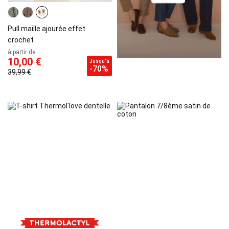
Pull maille ajourée effet
crochet
à partir de
10,00 €
Jusqu'à
-70%
39,99 €