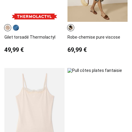
Gilet torsadé Thermolactyl
Robe-chemise pure viscose
49,99 €
69,99 €