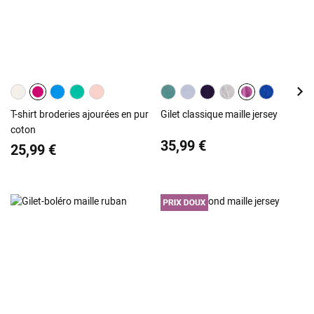
T-shirt broderies ajourées en pur
Gilet classique maille jersey
coton
35,99 €
25,99 €