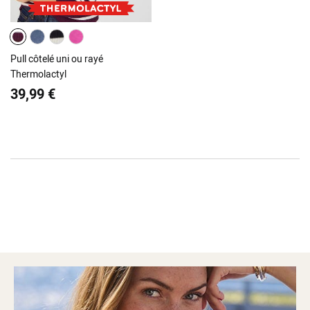
Pull côtelé uni ou rayé
Thermolactyl
39,99 €