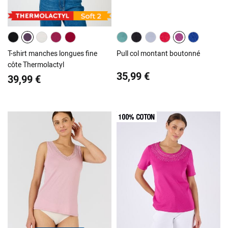
T-shirt manches longues fine
Pull col montant boutonné
côte Thermolactyl
35,99 €
39,99 €