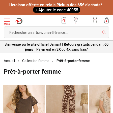
Livraison offerte en relais Pickup dès 65€ d'achats*
+ Ajouter le code 40955
Menu
Reche
Bienvenue sur le
site officiel
Damart
|
Retours gratuits
pendant
60
jours |
Paiement en
3X
ou
4X
sans
frais*
Accueil
Collection femme
Prêt-à-porter femme
Prêt-à-porter femme