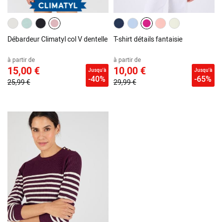
Débardeur Climatyl col V dentelle
T-shirt détails fantaisie
à partir de
à partir de
15,00 €
10,00 €
Jusqu'à
Jusqu'à
-40%
-65%
25,99 €
29,99 €