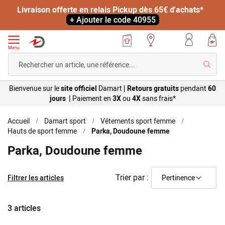
Livraison offerte en relais Pickup dès 65€ d'achats*
+ Ajouter le code 40955
Menu
Reche
Bienvenue sur le
site officiel
Damart
|
Retours gratuits
pendant
60
jours |
Paiement en
3X
ou
4X
sans
frais*
Accueil
Damart sport
Vêtements sport femme
Hauts de sport femme
Parka, Doudoune femme
Parka, Doudoune femme
Trier par :
Filtrer les articles
3
articles