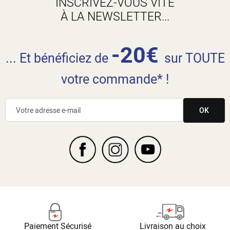
INSCRIVEZ-VOUS VITE
À LA NEWSLETTER...
-20€
... Et bénéficiez de
sur TOUTE
votre commande* !
OK
Paiement Sécurisé
Livraison au choix