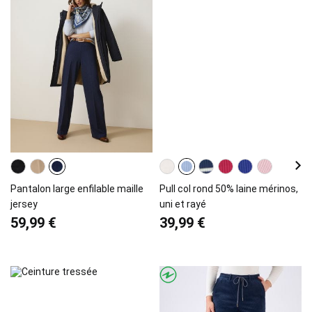
Pantalon large enfilable maille
Pull col rond 50% laine mérinos,
jersey
uni et rayé
59,99 €
39,99 €