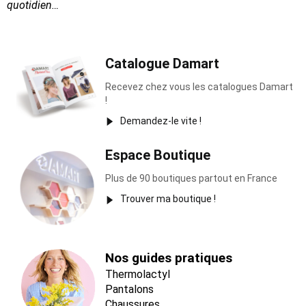
quotidien…
Catalogue Damart
Recevez chez vous les catalogues Damart
!
Demandez-le vite !
Espace Boutique
Plus de 90 boutiques partout en France
Trouver ma boutique !
Nos guides pratiques
Thermolactyl
Pantalons
Chaussures