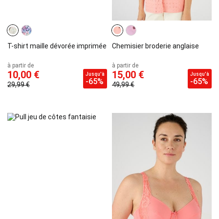
T-shirt maille dévorée imprimée
Chemisier broderie anglaise
à partir de
à partir de
10,00 €
15,00 €
Jusqu'à
Jusqu'à
-65%
-65%
29,99 €
49,99 €