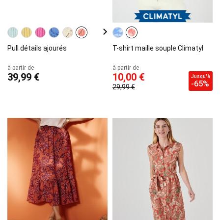
Pull détails ajourés
T-shirt maille souple Climatyl
à partir de
à partir de
39,99 €
10,00 €
Jusqu'à
-65%
29,99 €