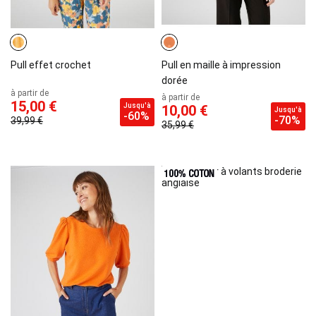
Pull effet crochet
Pull en maille à impression
dorée
à partir de
à partir de
15,00 €
Jusqu'à
10,00 €
Jusqu'à
-60%
-70%
39,99 €
35,99 €