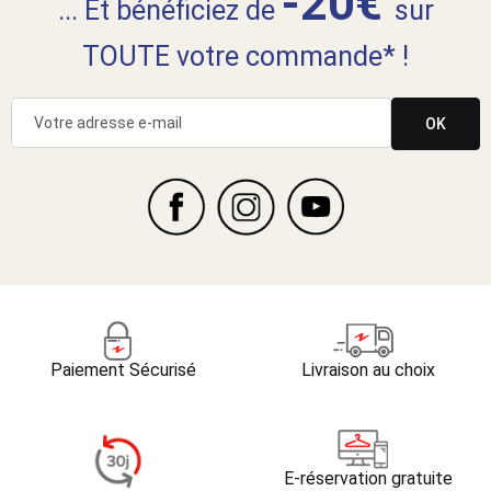
-20€
... Et bénéficiez de
sur
TOUTE votre commande* !
OK
Paiement Sécurisé
Livraison au choix
E-réservation gratuite