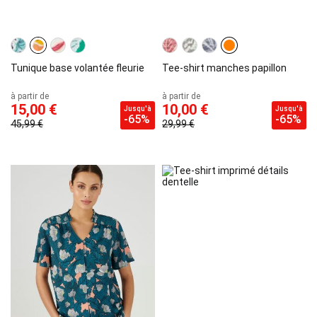
Tunique base volantée fleurie
Tee-shirt manches papillon
à partir de
à partir de
15,00 €
10,00 €
Jusqu'à
Jusqu'à
-65%
-65%
45,99 €
29,99 €