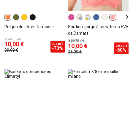
Pull jeu de côtes fantaisie
Soutien-gorge à armatures EVA
de Damart
à partir de
à partir de
10,00 €
Jusqu'à
10,00 €
Jusqu'à
-70%
-60%
39,99 €
25,99 €