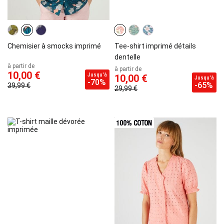
Chemisier à smocks imprimé
Tee-shirt imprimé détails
dentelle
à partir de
à partir de
10,00 €
Jusqu'à
10,00 €
Jusqu'à
-70%
-65%
39,99 €
29,99 €