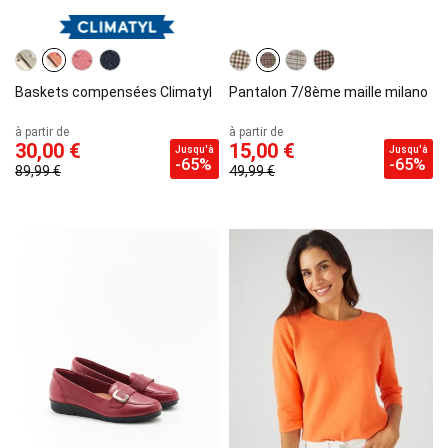
Baskets compensées Climatyl
Pantalon 7/8ème maille milano
à partir de
à partir de
30,00 €
15,00 €
Jusqu'à
Jusqu'à
-65%
-65%
89,99 €
49,99 €