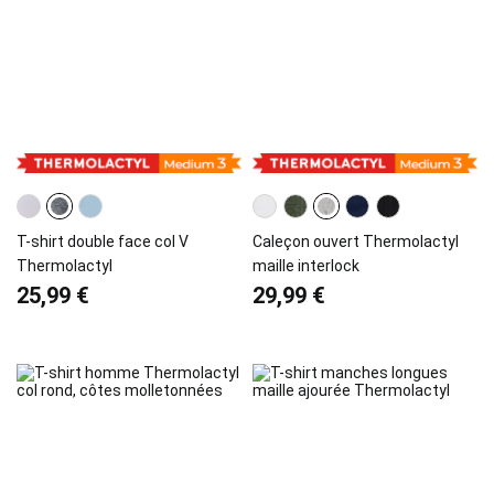
T-shirt double face col V
Caleçon ouvert Thermolactyl
Thermolactyl
maille interlock
25,99 €
29,99 €