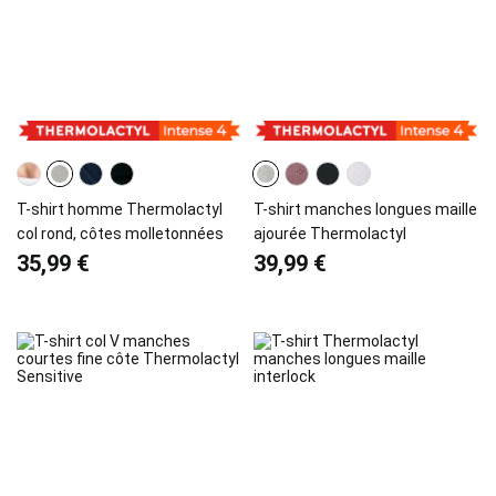
T-shirt homme Thermolactyl
T-shirt manches longues maille
col rond, côtes molletonnées
ajourée Thermolactyl
35,99 €
39,99 €