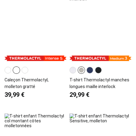
Caleçon Thermolactyl,
T-shirt Thermolactyl manches
molleton gratté
longues maille interlock
39,99 €
29,99 €