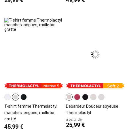
29,99 €
49,99 €
T-shirt femme Thermolactyl
Débardeur Douceur soyeuse
manches longues, molleton
Thermolactyl
gratté
à partir de
25,99 €
45,99 €