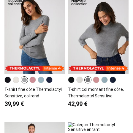
T-shirt fine côte Thermolactyl
T-shirt col montant fine côte,
Sensitive, col rond
Thermolactyl Sensitive
39,99 €
42,99 €