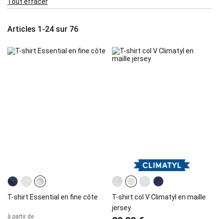
Tout effacer
Item
Articles
1
-
24
sur
76
T-shirt Essential en fine côte
T-shirt col V Climatyl en maille
jersey
à partir de