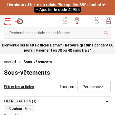
Livraison offerte en relais Pickup dès 65€ d'achats*
+ Ajouter le code 40955
Menu
Rech
Bienvenue sur le
site officiel
Damart
|
Retours gratuits
pendant
60
jours |
Paiement en
3X
ou
4X
sans
frais*
Accueil
Sous-vêtements
Sous-vêtements
Trier par :
Filtrer les articles
FILTRES ACTIFS (1)
Remove
Couleur
Gris
This