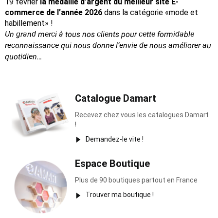
19 février
la médaille d’argent du meilleur site E-
commerce de l’année 2026
dans la catégorie «mode et
habillement» !
Un grand merci à tous nos clients pour cette formidable
reconnaissance
qui nous donne l’envie de nous améliorer au
quotidien…
Catalogue Damart
Recevez chez vous les catalogues Damart
!
Demandez-le vite !
Espace Boutique
Plus de 90 boutiques partout en France
Trouver ma boutique !