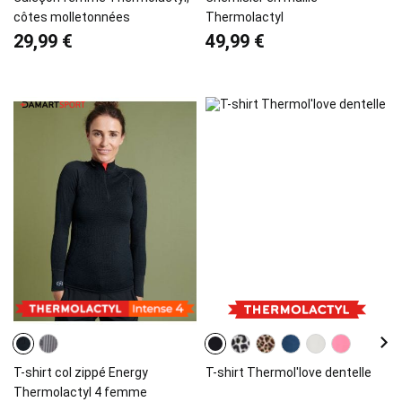
côtes molletonnées
Thermolactyl
29,99 €
49,99 €
T-shirt col zippé Energy
T-shirt Thermol'love dentelle
Thermolactyl 4 femme