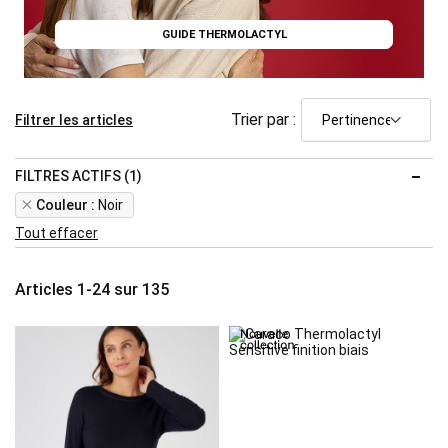
GUIDE THERMOLACTYL
Trier par :
Filtrer les articles
FILTRES ACTIFS (1)
Remove
Couleur
Noir
This
Tout effacer
Item
Articles
1
-
24
sur
135