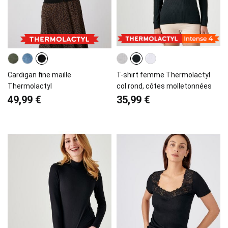
Cardigan fine maille
T-shirt femme Thermolactyl
Thermolactyl
col rond, côtes molletonnées
49,99 €
35,99 €