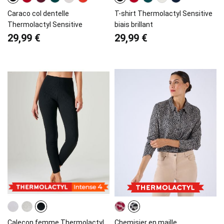
Caraco col dentelle
T-shirt Thermolactyl Sensitive
Thermolactyl Sensitive
biais brillant
29,99 €
29,99 €
Caleçon femme Thermolactyl,
Chemisier en maille