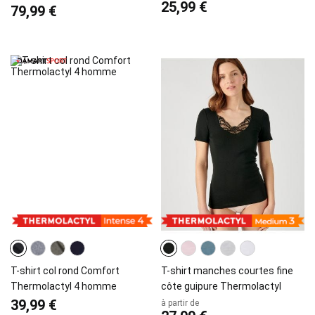
25,99 €
79,99 €
T-shirt col rond Comfort
T-shirt manches courtes fine
Thermolactyl 4 homme
côte guipure Thermolactyl
39,99 €
à partir de