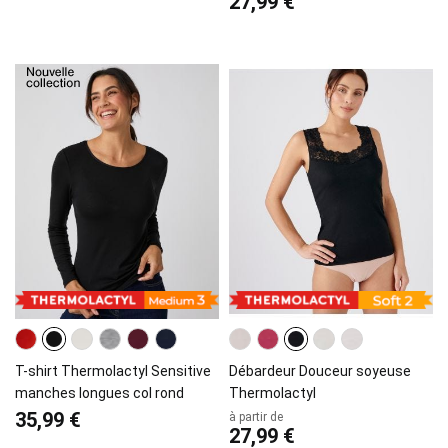
27,99 €
T-shirt Thermolactyl Sensitive
Débardeur Douceur soyeuse
manches longues col rond
Thermolactyl
35,99 €
à partir de
27,99 €