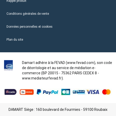
Rappel produit
Conditions générales de vente
Données personnelles et cookies
Plan du site
Damart adhère à la FEVAD (www.fevad.com), son code
de déontologie et au service de médiation e-
commerce (BP 20015 - 75362 PARIS CEDEX 8 -
www.mediateurfevad.fr).
DAMART Siège : 160 boulevard de Fourmies - 59100 Roubaix