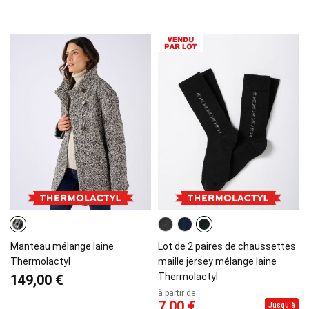
Manteau mélange laine
Lot de 2 paires de chaussettes
Thermolactyl
maille jersey mélange laine
Thermolactyl
149,00 €
à partir de
7,00 €
Jusqu'à