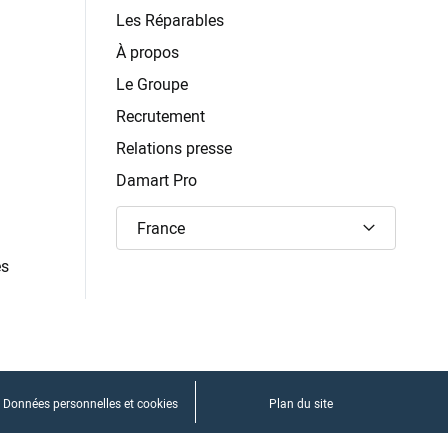
Les Réparables
À propos
Le Groupe
Recrutement
Relations presse
Damart Pro
France
es
Données personnelles et cookies
Plan du site