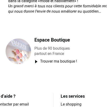
dans la catégorie «mode et habillement» !
Un grand merci à tous nos clients pour cette formidable r
qui nous donne l’envie de nous améliorer au quotidien…
Espace Boutique
Plus de 90 boutiques
partout en France
Trouver ma boutique !
d’aide ?
Les services
ntacter par email
Le shopping