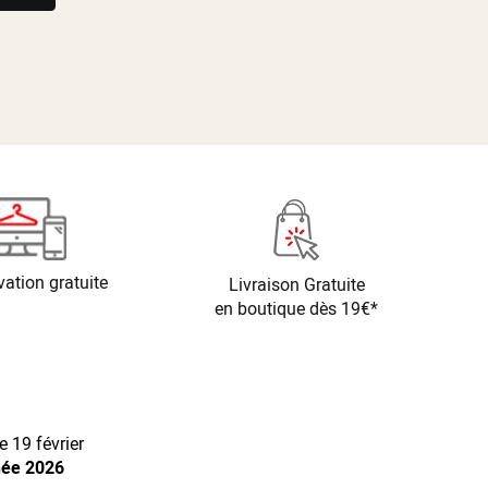
vation gratuite
Livraison Gratuite
en boutique dès 19€*
 19 février
née 2026