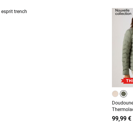
Doudoune
Thermolac
99,99 €