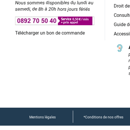
Nous sommes disponibles du lundi au
Droit de
samedi, de 8h à 20h hors jours fériés
Consult
Guide de
Télécharger un bon de commande
Accessi
Mentions légales
*Conditions de nos offres