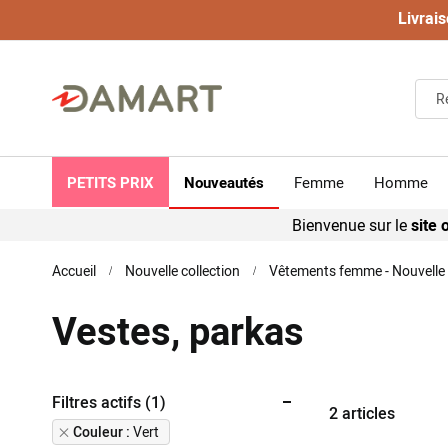
Livrais
PETITS PRIX
Nouveautés
Femme
Homme
Bienvenue sur le
site o
Accueil
Nouvelle collection
Vêtements femme - Nouvelle 
Vestes, parkas
Filtres actifs (1)
2
articles
Remove
Couleur
Vert