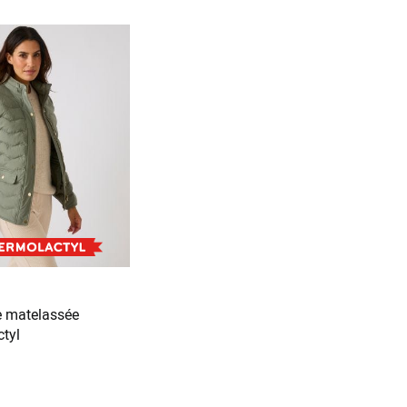
 matelassée
tyl