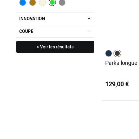
INNOVATION
COUPE
> Voir les résultats
Parka longue 
129,00 €