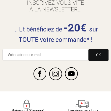
INSCRIVEZ-VOUS VITE
À LA NEWSLETTER...
-20€
... Et bénéficiez de
sur
TOUTE votre commande* !
OK
Paiement Sécurisé
Livraison au choix