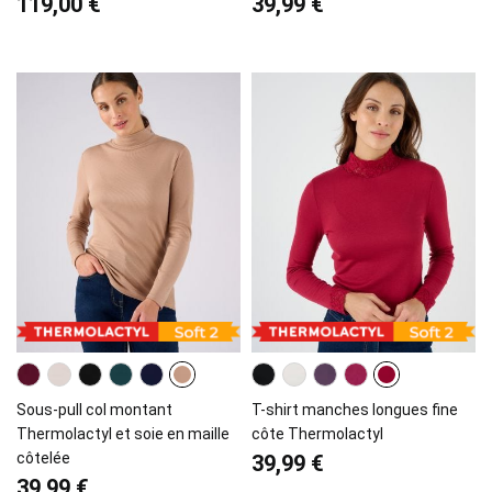
119,00 €
39,99 €
Sous-pull col montant
T-shirt manches longues fine
Thermolactyl et soie en maille
côte Thermolactyl
côtelée
39,99 €
39,99 €