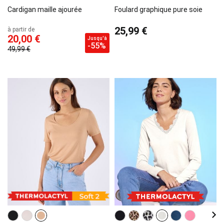
Cardigan maille ajourée
Foulard graphique pure soie
25,99 €
à partir de
20,00 €
Jusqu'à
-55%
49,99 €