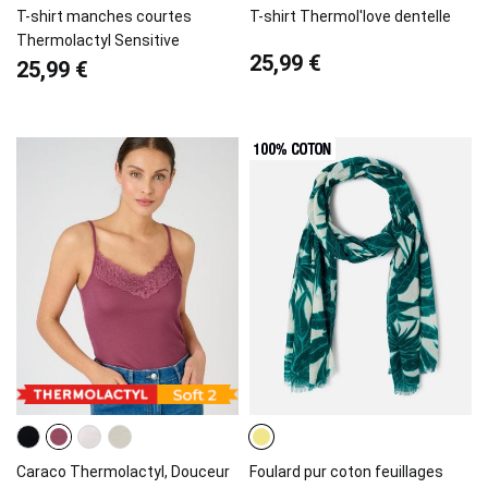
T-shirt manches courtes
T-shirt Thermol'love dentelle
Thermolactyl Sensitive
25,99 €
25,99 €
Caraco Thermolactyl, Douceur
Foulard pur coton feuillages