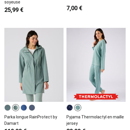
soyeuse
7,00 €
25,99 €
Parka longue RainProtect by
Pyjama Thermolactyl en maille
Damart
jersey