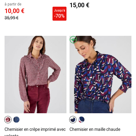
15,00 €
à partir de
10,00 €
Jusqu'à
-70%
35,99 €
Chemisier en crêpe imprimé avec
Chemisier en maille chaude
volants