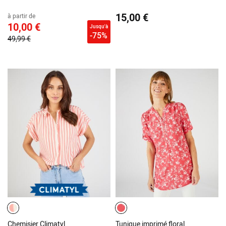
15,00 €
à partir de
10,00 €
Jusqu'à
-75%
49,99 €
Chemisier Climatyl
Tunique imprimé floral