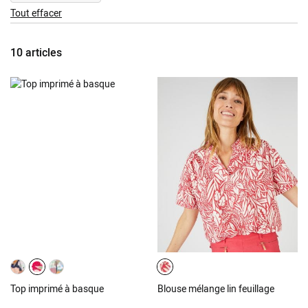
This
Tout effacer
Item
10
articles
Top imprimé à basque
Blouse mélange lin feuillage