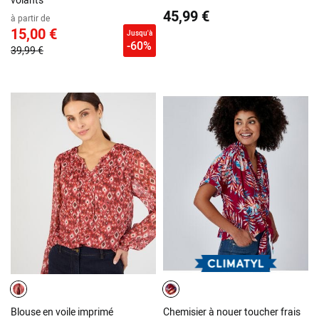
45,99 €
à partir de
15,00 €
Jusqu'à
-60%
39,99 €
Blouse en voile imprimé
Chemisier à nouer toucher frais