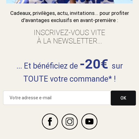
Cadeaux, privilèges, actu, invitations... pour profiter
d'avantages exclusifs en avant-première :
INSCRIVEZ-VOUS VITE
À LA NEWSLETTER...
-20€
... Et bénéficiez de
sur
TOUTE votre commande* !
OK