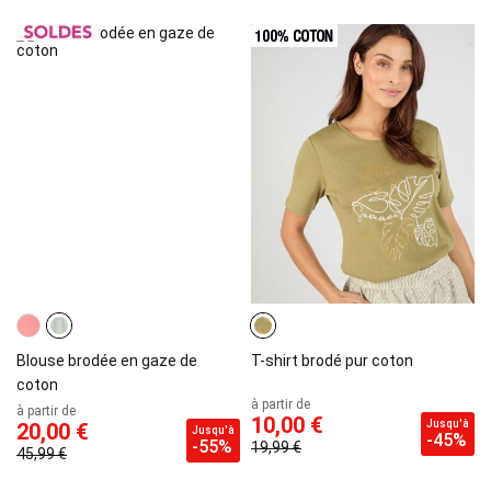
Blouse brodée en gaze de
T-shirt brodé pur coton
coton
à partir de
à partir de
10,00 €
Jusqu'à
20,00 €
Jusqu'à
-45%
-55%
19,99 €
45,99 €