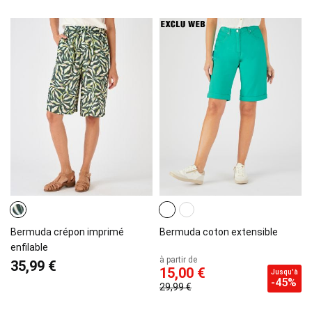
Bermuda crépon imprimé
Bermuda coton extensible
enfilable
à partir de
35,99 €
15,00 €
Jusqu'à
-45%
29,99 €