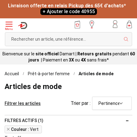
Livraison offerte en relais Pickup dès 65€ d'achats*
+ Ajouter le code 40955
Menu
Rech
Bienvenue sur le
site officiel
Damart
|
Retours gratuits
pendant
60
jours |
Paiement en
3X
ou
4X
sans
frais*
Accueil
Prêt-à-porter femme
Articles de mode
Articles de mode
Trier par :
Filtrer les articles
FILTRES ACTIFS (1)
Remove
Couleur
Vert
This