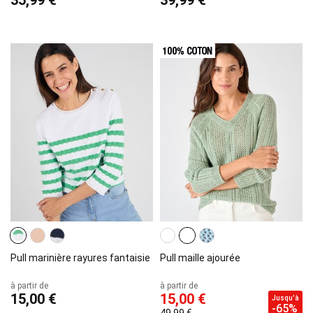
35,99 €
39,99 €
Pull marinière rayures fantaisie
Pull maille ajourée
à partir de
à partir de
15,00 €
15,00 €
Jusqu'à
-65%