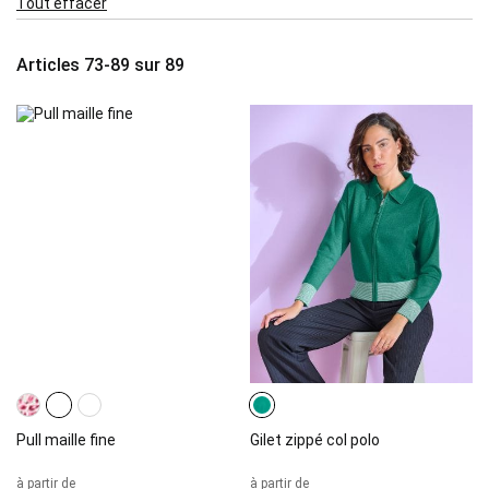
Tout effacer
Item
Articles
73
-
89
sur
89
Pull maille fine
Gilet zippé col polo
à partir de
à partir de