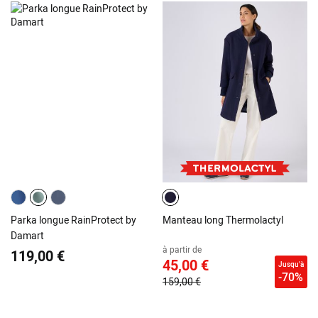
Parka longue RainProtect by
Manteau long Thermolactyl
Damart
à partir de
119,00 €
45,00 €
Jusqu'à
-70%
159,00 €