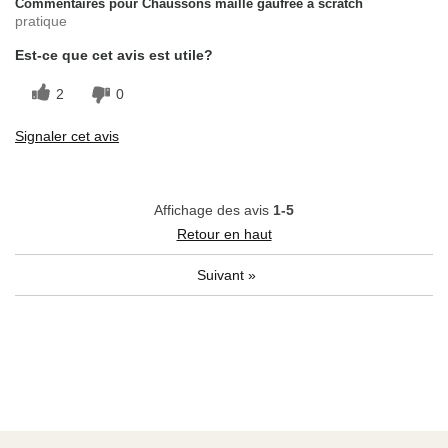
Commentaires pour Chaussons maille gaufrée à scratch
pratique
Est-ce que cet avis est utile?
2
0
Signaler cet avis
Affichage des avis
1-5
Retour en haut
Suivant
»