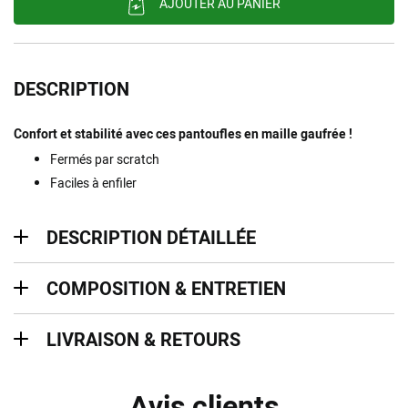
AJOUTER AU PANIER
DESCRIPTION
Confort et stabilité avec ces pantoufles en maille gaufrée !
Fermés par scratch
Faciles à enfiler
description détaillée
DESCRIPTION DÉTAILLÉE
Composition & entretien
COMPOSITION & ENTRETIEN
Livraison & retours
LIVRAISON & RETOURS
Avis clients