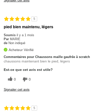
Signaler cet avis
5
pied bien maintenu, légers
Soumis
il y a 1 mois
Par
MARIE
de
Non indiqué
Acheteur Vérifié
Commentaires pour Chaussons maille gaufrée à scratch
chaussons maintenant bien le pied, légers
Est-ce que cet avis est utile?
0
0
Signaler cet avis
5