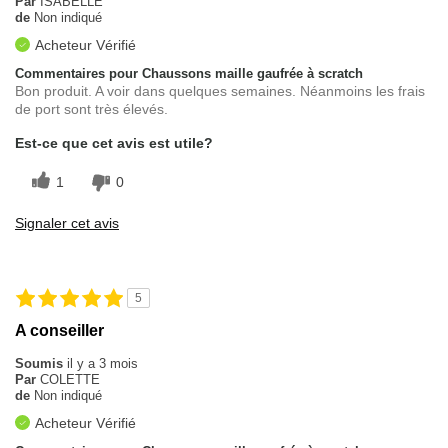
Par
ISABELLE
de
Non indiqué
Acheteur Vérifié
Commentaires pour Chaussons maille gaufrée à scratch
Bon produit. A voir dans quelques semaines. Néanmoins les frais
de port sont très élevés.
Est-ce que cet avis est utile?
1
0
Signaler cet avis
5
A conseiller
Soumis
il y a 3 mois
Par
COLETTE
de
Non indiqué
Acheteur Vérifié