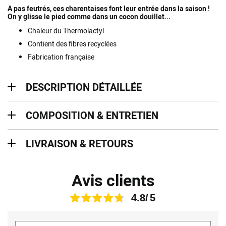
A pas feutrés, ces charentaises font leur entrée dans la saison !
On y glisse le pied comme dans un cocon douillet...
Chaleur du Thermolactyl
Contient des fibres recyclées
Fabrication française
description détaillée
DESCRIPTION DÉTAILLÉE
Composition & entretien
COMPOSITION & ENTRETIEN
Livraison & retours
LIVRAISON & RETOURS
Avis clients
4.8