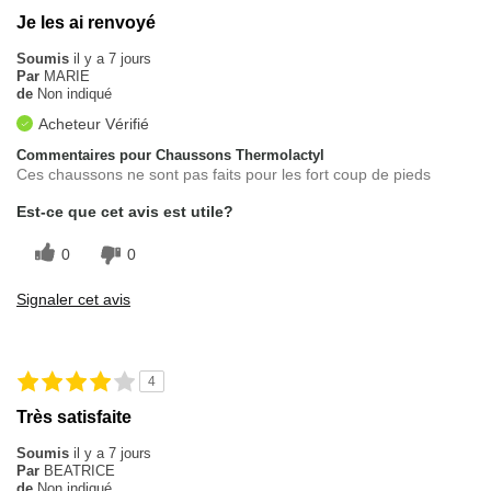
Je les ai renvoyé
Soumis
il y a 7 jours
Par
MARIE
de
Non indiqué
Acheteur Vérifié
Commentaires pour Chaussons Thermolactyl
Ces chaussons ne sont pas faits pour les fort coup de pieds
Est-ce que cet avis est utile?
0
0
Signaler cet avis
4
Très satisfaite
Soumis
il y a 7 jours
Par
BEATRICE
de
Non indiqué