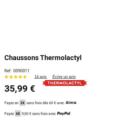
Chaussons Thermolactyl
Ref
0090011
14 avis
Écrire un avis
35,99 €
Payez en
3X
sans frais dès 60 € avec
Payez
4X
9,00 € sans frais avec