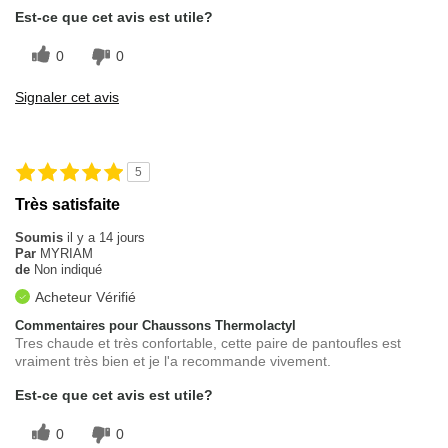
Est-ce que cet avis est utile?
0
0
Signaler cet avis
5
Très satisfaite
Soumis
il y a 14 jours
Par
MYRIAM
de
Non indiqué
Acheteur Vérifié
Commentaires pour Chaussons Thermolactyl
Tres chaude et très confortable, cette paire de pantoufles est
vraiment très bien et je l'a recommande vivement.
Est-ce que cet avis est utile?
0
0