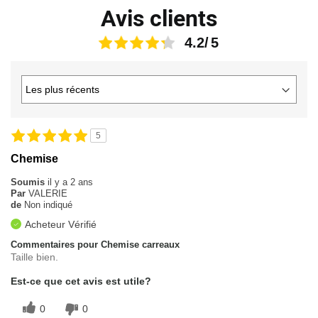
Avis clients
4.2
5
Chemise
Soumis
il y a 2 ans
Par
VALERIE
de
Non indiqué
Acheteur Vérifié
Commentaires pour Chemise carreaux
Taille bien.
Est-ce que cet avis est utile?
0
0