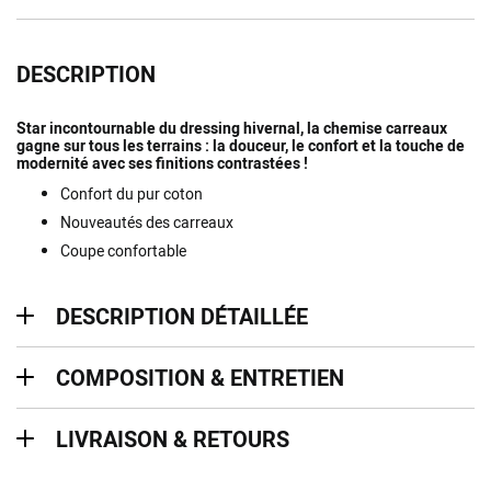
DESCRIPTION
Star incontournable du dressing hivernal, la chemise carreaux
gagne sur tous les terrains : la douceur, le confort et la touche de
modernité avec ses finitions contrastées !
Confort du pur coton
Nouveautés des carreaux
Coupe confortable
description détaillée
DESCRIPTION DÉTAILLÉE
Composition & entretien
COMPOSITION & ENTRETIEN
Livraison & retours
LIVRAISON & RETOURS