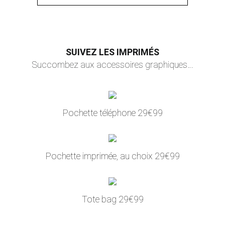
SUIVEZ LES IMPRIMÉS
Succombez aux accessoires graphiques…
Pochette téléphone 29€99
Pochette imprimée, au choix 29€99
Tote bag 29€99