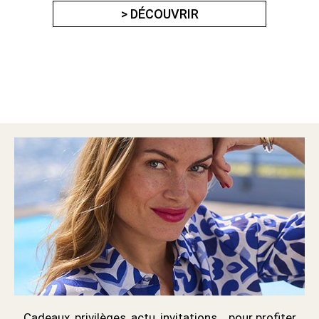
> DÉCOUVRIR
Cadeaux, privilèges, actu, invitations... pour profiter