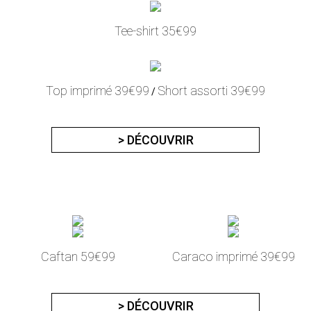
Tee-shirt 35€99
Top imprimé 39€99
Short assorti 39€99
/
> DÉCOUVRIR
Caftan 59€99
Caraco imprimé 39€99
> DÉCOUVRIR