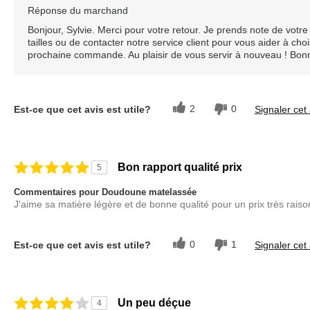
Réponse du marchand
Bonjour, Sylvie. Merci pour votre retour. Je prends note de votr
tailles ou de contacter notre service client pour vous aider à cho
prochaine commande. Au plaisir de vous servir à nouveau ! Bonne
2
0
Est-ce que cet avis est utile?
Signaler cet 
Bon rapport qualité prix
5
Commentaires pour Doudoune matelassée
J'aime sa matière légère et de bonne qualité pour un prix très raiso
0
1
Est-ce que cet avis est utile?
Signaler cet 
Un peu déçue
4