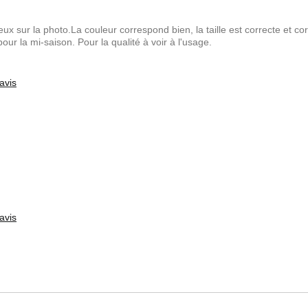
sur la photo.La couleur correspond bien, la taille est correcte et c
ur la mi-saison. Pour la qualité à voir à l'usage.
avis
avis