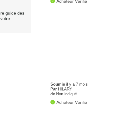
Acheteur Vérifié
tre guide des
 votre
Soumis
il y a 7 mois
Par
HILARY
de
Non indiqué
Acheteur Vérifié