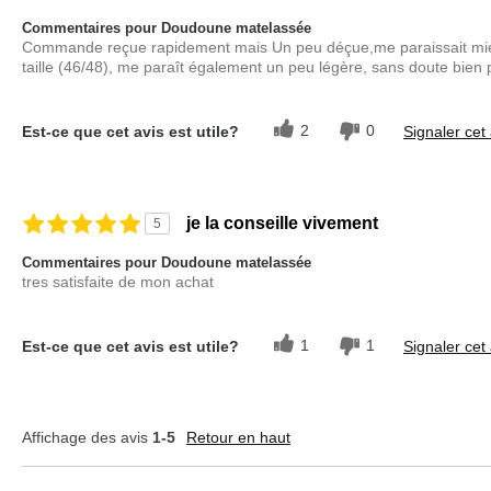
Commentaires pour Doudoune matelassée
Commande reçue rapidement mais Un peu déçue,me paraissait mieux 
taille (46/48), me paraît également un peu légère, sans doute bien po
2
0
Est-ce que cet avis est utile?
Signaler cet 
je la conseille vivement
5
Commentaires pour Doudoune matelassée
tres satisfaite de mon achat
1
1
Est-ce que cet avis est utile?
Signaler cet 
Affichage des avis
1-5
Retour en haut