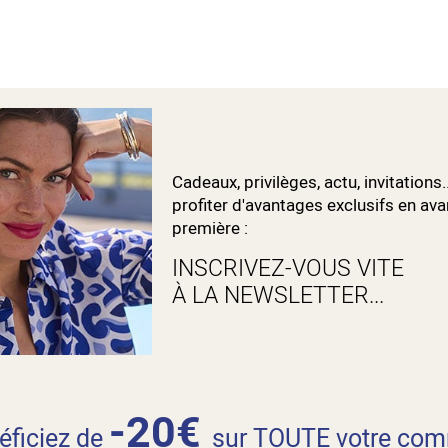
Cadeaux, privilèges, actu, invitations.
profiter d'avantages exclusifs en ava
première :
INSCRIVEZ-VOUS VITE
À LA NEWSLETTER...
-20€
néficiez de
sur TOUTE votre com