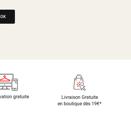
OK
vation gratuite
Livraison Gratuite
en boutique dès 19€*