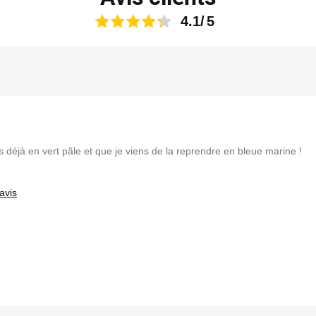
4.1
s déjà en vert pâle et que je viens de la reprendre en bleue marine !
avis