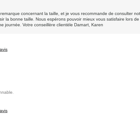
e remarque concernant la taille, et je vous recommande de consulter no
isir la bonne taille. Nous espérons pouvoir mieux vous satisfaire lors de
 journée. Votre conseillère clientèle Damart, Karen
avis
nnable.
avis