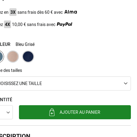
ez en
3X
sans frais dès 60 € avec
ez
4X
10,00 € sans frais avec
LEUR
Bleu Grisé
e des tailles
OISISSEZ UNE TAILLE
NTITÉ
AJOUTER AU PANIER
SCRIPTION