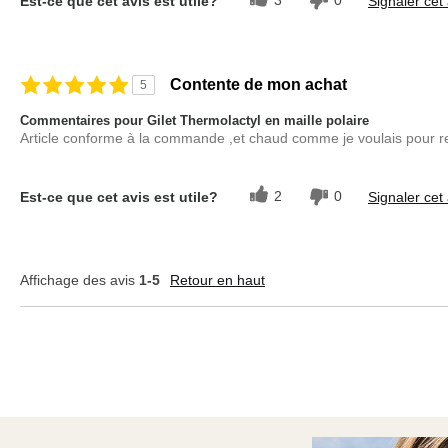
Est-ce que cet avis est utile?
Signaler cet 
Contente de mon achat
5
Commentaires pour Gilet Thermolactyl en maille polaire
Article conforme à la commande ,et chaud comme je voulais pour res
2
0
Est-ce que cet avis est utile?
Signaler cet 
Affichage des avis
1-5
Retour en haut