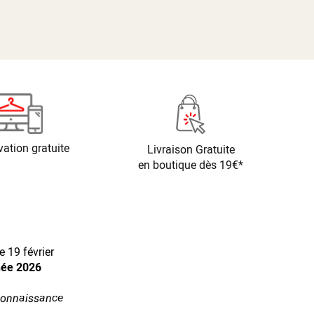
vation gratuite
Livraison Gratuite
en boutique dès 19€*
 19 février
née 2026
econnaissance