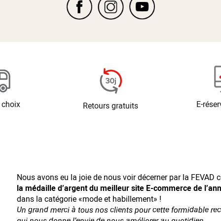
 choix
E-réser
Retours gratuits
Nous avons eu la joie de nous voir décerner par la FEVAD ce
la médaille d’argent du meilleur site E-commerce de l’an
dans la catégorie «mode et habillement» !
Un grand merci à tous nos clients pour cette formidable r
qui nous donne l’envie de nous améliorer au quotidien…