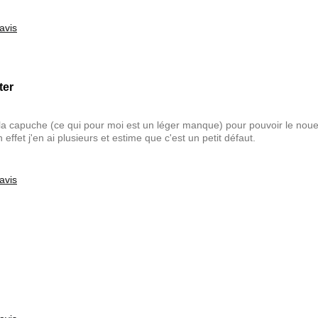
avis
ter
de la capuche (ce qui pour moi est un léger manque) pour pouvoir le nouer
ffet j'en ai plusieurs et estime que c'est un petit défaut.
avis