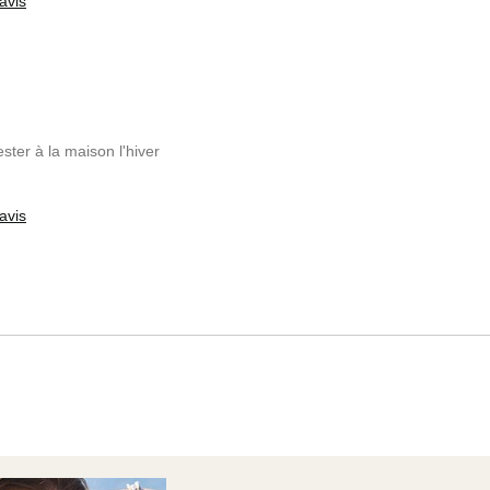
avis
ter à la maison l'hiver
avis