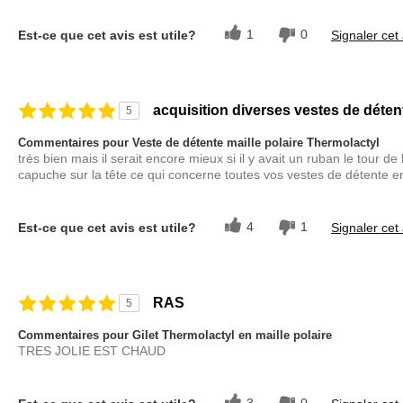
1
0
Est-ce que cet avis est utile?
Signaler cet 
acquisition diverses vestes de déten
5
Commentaires pour Veste de détente maille polaire Thermolactyl
très bien mais il serait encore mieux si il y avait un ruban le tour 
capuche sur la tête ce qui concerne toutes vos vestes de détente en e
4
1
Est-ce que cet avis est utile?
Signaler cet 
RAS
5
Commentaires pour Gilet Thermolactyl en maille polaire
TRES JOLIE EST CHAUD
3
0