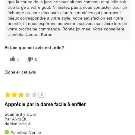
que la coupe de la jupe ne vous ait pas convenu et qu’elle soit
trop large à votre goût. N’hésitez pas à nous contacter pour un
échange ou pour découvrir d’autres modèles qui pourraient
mieux correspondre à votre style. Votre satisfaction est notre
priorité, et nous espérons pouvoir mieux vous satisfaire lors de
votre prochaine commande. Bonne journée. Votre conseillère
clientèle Damart, Karen
Est-ce que cet avis est utile?
1
0
Signaler cet avis
3
Apprécie par la dame facile à enfiler
Soumis
il y a 1 an
Par
ANNICK
de
Non indiqué
Acheteur Vérifié