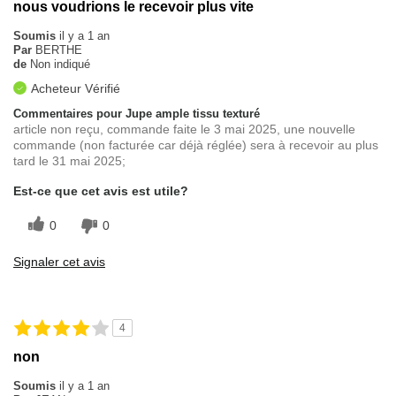
nous voudrions le recevoir plus vite
Soumis
il y a 1 an
Par
BERTHE
de
Non indiqué
Acheteur Vérifié
Commentaires pour Jupe ample tissu texturé
article non reçu, commande faite le 3 mai 2025, une nouvelle
commande (non facturée car déjà réglée) sera à recevoir au plus
tard le 31 mai 2025;
Est-ce que cet avis est utile?
0
0
Signaler cet avis
4
non
Soumis
il y a 1 an