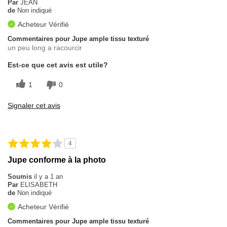
Par
JEAN
de
Non indiqué
Acheteur Vérifié
Commentaires pour Jupe ample tissu texturé
un peu long a racourcir
Est-ce que cet avis est utile?
1
0
Signaler cet avis
4
Jupe conforme à la photo
Soumis
il y a 1 an
Par
ELISABETH
de
Non indiqué
Acheteur Vérifié
Commentaires pour Jupe ample tissu texturé