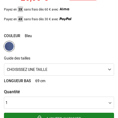
Payez en
3X
sans frais dès 60 € avec
Payez en
4X
sans frais dès 30 € avec
COULEUR
Bleu
Guide des tailles
CHOISISSEZ UNE TAILLE
LONGUEUR BAS
69 cm
Quantité