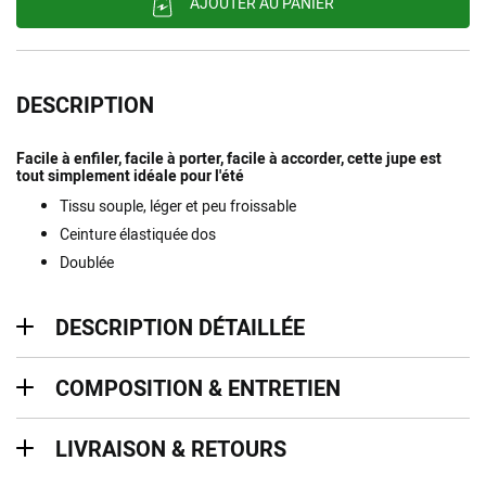
AJOUTER AU PANIER
DESCRIPTION
Facile à enfiler, facile à porter, facile à accorder, cette jupe est
tout simplement idéale pour l'été
Tissu souple, léger et peu froissable
Ceinture élastiquée dos
Doublée
description détaillée
DESCRIPTION DÉTAILLÉE
Composition & entretien
COMPOSITION & ENTRETIEN
Livraison & retours
LIVRAISON & RETOURS