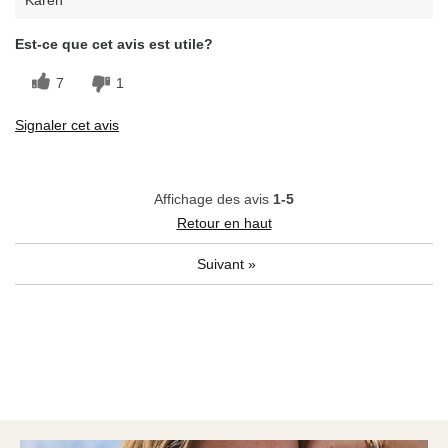
Karen
Est-ce que cet avis est utile?
7
1
Signaler cet avis
Affichage des avis
1-5
Retour en haut
Suivant
»