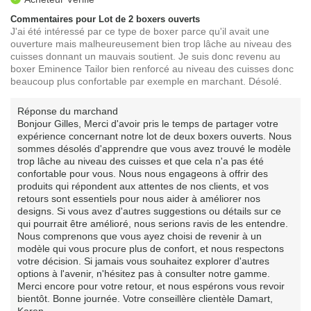
Commentaires pour Lot de 2 boxers ouverts
J'ai été intéressé par ce type de boxer parce qu'il avait une
ouverture mais malheureusement bien trop lâche au niveau des
cuisses donnant un mauvais soutient. Je suis donc revenu au
boxer Eminence Tailor bien renforcé au niveau des cuisses donc
beaucoup plus confortable par exemple en marchant. Désolé.
Réponse du marchand
Bonjour Gilles, Merci d'avoir pris le temps de partager votre
expérience concernant notre lot de deux boxers ouverts. Nous
sommes désolés d'apprendre que vous avez trouvé le modèle
trop lâche au niveau des cuisses et que cela n'a pas été
confortable pour vous. Nous nous engageons à offrir des
produits qui répondent aux attentes de nos clients, et vos
retours sont essentiels pour nous aider à améliorer nos
designs. Si vous avez d'autres suggestions ou détails sur ce
qui pourrait être amélioré, nous serions ravis de les entendre.
Nous comprenons que vous ayez choisi de revenir à un
modèle qui vous procure plus de confort, et nous respectons
votre décision. Si jamais vous souhaitez explorer d'autres
options à l'avenir, n'hésitez pas à consulter notre gamme.
Merci encore pour votre retour, et nous espérons vous revoir
bientôt. Bonne journée. Votre conseillère clientèle Damart,