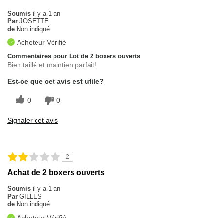
Soumis
il y a 1 an
Par
JOSETTE
de
Non indiqué
Acheteur Vérifié
Commentaires pour Lot de 2 boxers ouverts
Bien taillé et maintien parfait!
Est-ce que cet avis est utile?
0
0
Signaler cet avis
2
Achat de 2 boxers ouverts
Soumis
il y a 1 an
Par
GILLES
de
Non indiqué
Acheteur Vérifié