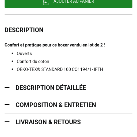
AJOUTER AU PANIER
DESCRIPTION
Confort et pratique pour ce boxer vendu en lot de 2 !
Ouverts
Confort du coton
OEKO-TEX® STANDARD 100 CQ1194/1- IFTH
description détaillée
DESCRIPTION DÉTAILLÉE
Composition & entretien
COMPOSITION & ENTRETIEN
Livraison & retours
LIVRAISON & RETOURS