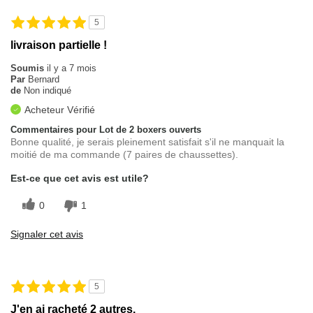
5
livraison partielle !
Soumis
il y a 7 mois
Par
Bernard
de
Non indiqué
Acheteur Vérifié
Commentaires pour Lot de 2 boxers ouverts
Bonne qualité, je serais pleinement satisfait s'il ne manquait la
moitié de ma commande (7 paires de chaussettes).
Est-ce que cet avis est utile?
0
1
Signaler cet avis
5
J'en ai racheté 2 autres.