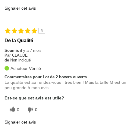
Signaler cet avis
5
De la Qualité
Soumis
il y a 7 mois
Par
CLAUDE
de
Non indiqué
Acheteur Vérifié
Commentaires pour Lot de 2 boxers ouverts
La qualité est au rendez-vous : très bien ! Mais la taille M est un
peu grande à mon avis.
Est-ce que cet avis est utile?
0
0
Signaler cet avis