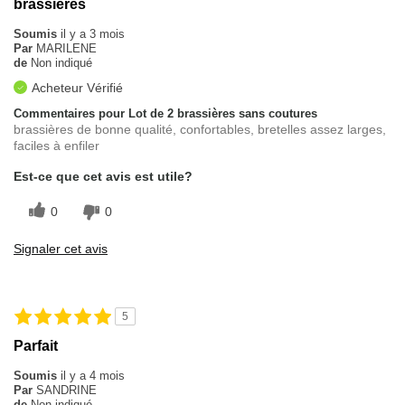
brassières
Soumis
il y a 3 mois
Par
MARILENE
de
Non indiqué
Acheteur Vérifié
Commentaires pour Lot de 2 brassières sans coutures
brassières de bonne qualité, confortables, bretelles assez larges,
faciles à enfiler
Est-ce que cet avis est utile?
0
0
Signaler cet avis
5
Parfait
Soumis
il y a 4 mois
Par
SANDRINE
de
Non indiqué