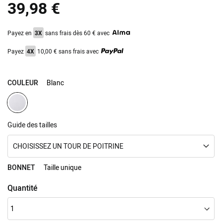
39,98 €
images
gallery
Payez en
3X
sans frais dès 60 € avec
Payez
4X
10,00 € sans frais avec
COULEUR
Blanc
Guide des tailles
CHOISISSEZ UN TOUR DE POITRINE
BONNET
Taille unique
Quantité