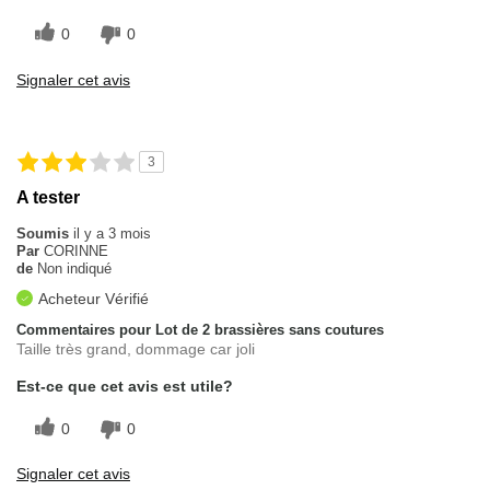
0
0
Signaler cet avis
3
A tester
Soumis
il y a 3 mois
Par
CORINNE
de
Non indiqué
Acheteur Vérifié
Commentaires pour Lot de 2 brassières sans coutures
Taille très grand, dommage car joli
Est-ce que cet avis est utile?
0
0
Signaler cet avis