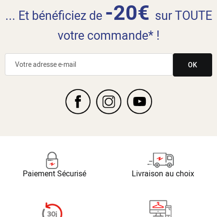
-20€
... Et bénéficiez de
sur TOUTE
votre commande* !
OK
Paiement Sécurisé
Livraison au choix