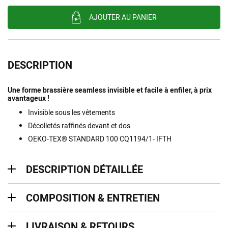
AJOUTER AU PANIER
DESCRIPTION
Une forme brassière seamless invisible et facile à enfiler, à prix
avantageux !
Invisible sous les vêtements
Décolletés raffinés devant et dos
OEKO-TEX® STANDARD 100 CQ1194/1- IFTH
description détaillée
DESCRIPTION DÉTAILLÉE
Composition & entretien
COMPOSITION & ENTRETIEN
Livraison & retours
LIVRAISON & RETOURS