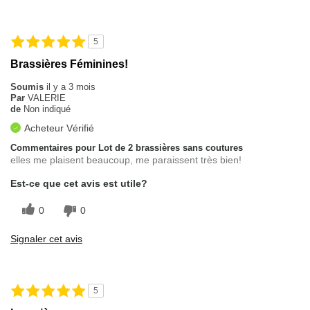
5
Brassières Féminines!
Soumis
il y a 3 mois
Par
VALERIE
de
Non indiqué
Acheteur Vérifié
Commentaires pour Lot de 2 brassières sans coutures
elles me plaisent beaucoup, me paraissent très bien!
Est-ce que cet avis est utile?
0
0
Signaler cet avis
5