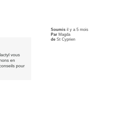
Soumis
il y a 5 mois
Par
Magda
de
St Cyprien
actyl vous
enons en
conseils pour