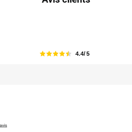
4.4
avis