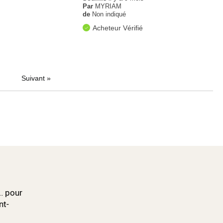
Par
MYRIAM
de
Non indiqué
Acheteur Vérifié
Suivant
»
.. pour
nt-