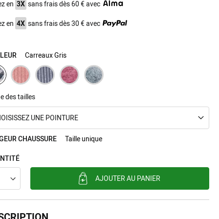
ez en
3X
sans frais dès 60 € avec
ez en
4X
sans frais dès 30 € avec
LEUR
Carreaux Gris
e des tailles
OISISSEZ UNE POINTURE
GEUR CHAUSSURE
Taille unique
NTITÉ
AJOUTER AU PANIER
SCRIPTION