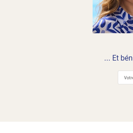
... Et bé