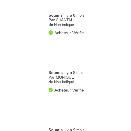
Soumis
il y a 8 mois
Par
CHANTAL
de
Non indiqué
Acheteur Vérifié
Soumis
il y a 8 mois
Par
MONIQUE
de
Non indiqué
Acheteur Vérifié
Soumis
il y a 9 mois