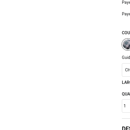
Pay
Pay
COU
Guid
CH
LAR
QUA
DE