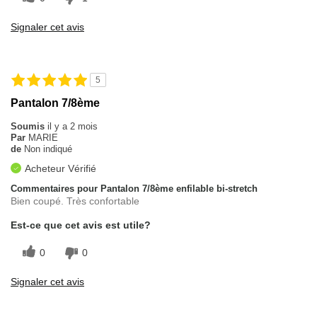
Signaler cet avis
5
Pantalon 7/8ème
Soumis
il y a 2 mois
Par
MARIE
de
Non indiqué
Acheteur Vérifié
Commentaires pour Pantalon 7/8ème enfilable bi-stretch
Bien coupé. Très confortable
Est-ce que cet avis est utile?
0
0
Signaler cet avis