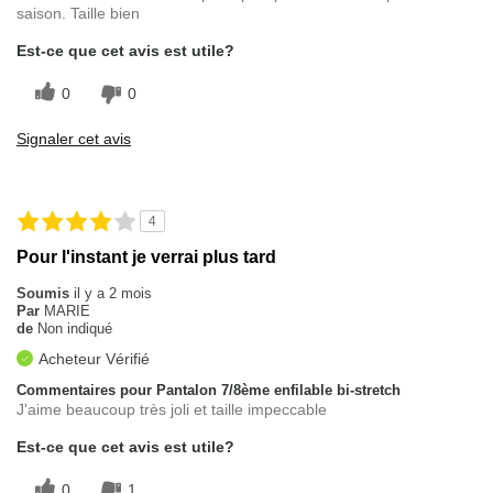
saison. Taille bien
Est-ce que cet avis est utile?
0
0
Signaler cet avis
4
Pour l'instant je verrai plus tard
Soumis
il y a 2 mois
Par
MARIE
de
Non indiqué
Acheteur Vérifié
Commentaires pour Pantalon 7/8ème enfilable bi-stretch
J'aime beaucoup très joli et taille impeccable
Est-ce que cet avis est utile?
0
1