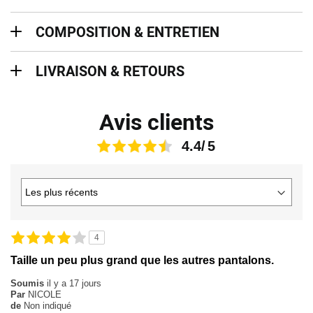
Composition & entretien
COMPOSITION & ENTRETIEN
Livraison & retours
LIVRAISON & RETOURS
Avis clients
4.4
4
Taille un peu plus grand que les autres pantalons.
Soumis
il y a 17 jours
Par
NICOLE
de
Non indiqué