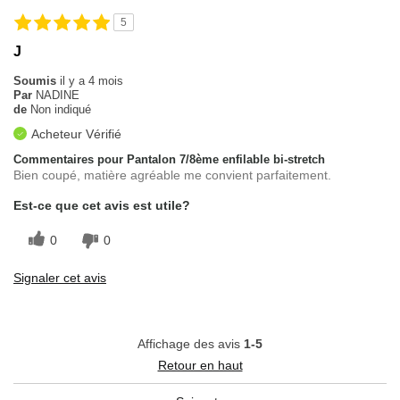
5
J
Soumis
il y a 4 mois
Par
NADINE
de
Non indiqué
Acheteur Vérifié
Commentaires pour Pantalon 7/8ème enfilable bi-stretch
Bien coupé, matière agréable me convient parfaitement.
Est-ce que cet avis est utile?
0
0
Signaler cet avis
Affichage des avis
1-5
Retour en haut