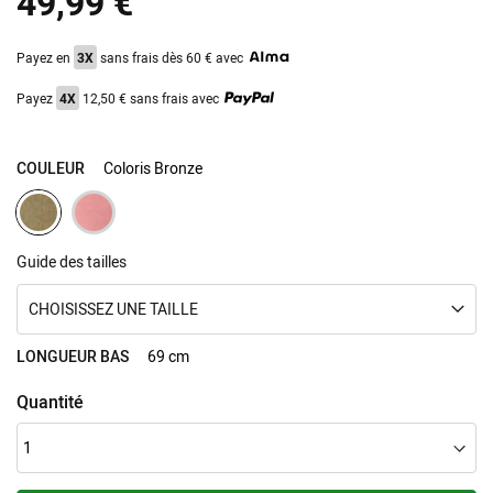
49,99 €
gallery
Payez en
3X
sans frais dès 60 € avec
Payez
4X
12,50 € sans frais avec
COULEUR
Coloris Bronze
Guide des tailles
CHOISISSEZ UNE TAILLE
LONGUEUR BAS
69 cm
Quantité