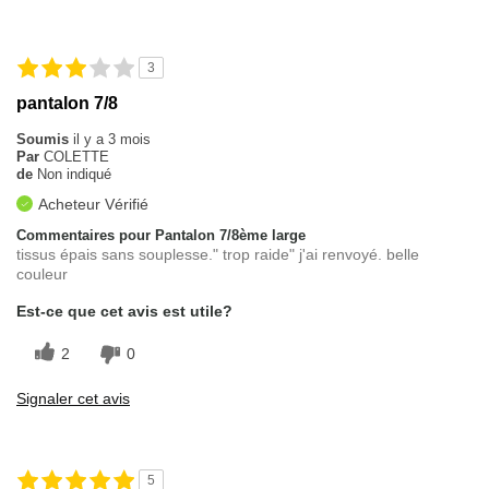
3
pantalon 7/8
Soumis
il y a 3 mois
Par
COLETTE
de
Non indiqué
Acheteur Vérifié
Commentaires pour Pantalon 7/8ème large
tissus épais sans souplesse." trop raide" j'ai renvoyé. belle
couleur
Est-ce que cet avis est utile?
2
0
Signaler cet avis
5