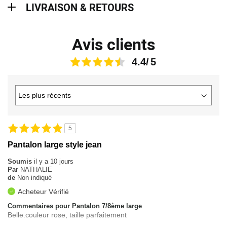
LIVRAISON & RETOURS
Avis clients
4.4
5
Pantalon large style jean
Soumis
il y a 10 jours
Par
NATHALIE
de
Non indiqué
Acheteur Vérifié
Commentaires pour Pantalon 7/8ème large
Belle.couleur rose, taille parfaitement