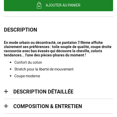
AJOUTER AU PANIER
DESCRIPTION
En mode urbain ou décontracté, ce pantalon 7/8ème affiche
clairement ses préférences : toile souple de qualité, coupe droite
raccourcie avec bas évasés qui découvre la cheville, coloris
tendances... l'une des pièces-phares du moment !
Confort du coton
Stretch pour la liberté de mouvement
Coupe moderne
description détaillée
DESCRIPTION DÉTAILLÉE
Composition & entretien
COMPOSITION & ENTRETIEN
Livraison & retours