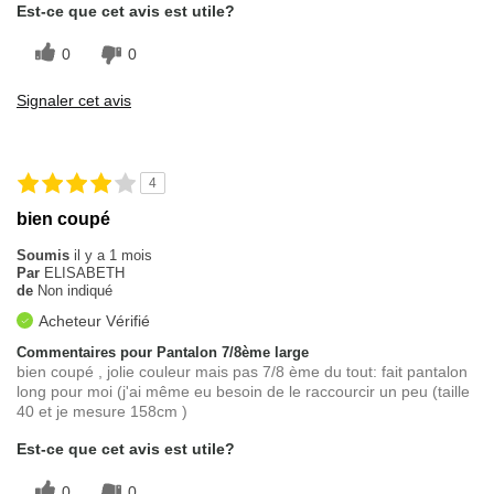
Est-ce que cet avis est utile?
0
0
Signaler cet avis
4
bien coupé
Soumis
il y a 1 mois
Par
ELISABETH
de
Non indiqué
Acheteur Vérifié
Commentaires pour Pantalon 7/8ème large
bien coupé , jolie couleur mais pas 7/8 ème du tout: fait pantalon
long pour moi (j'ai même eu besoin de le raccourcir un peu (taille
40 et je mesure 158cm )
Est-ce que cet avis est utile?
0
0