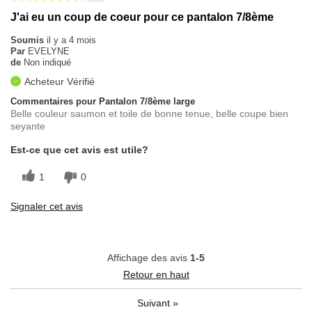
J'ai eu un coup de coeur pour ce pantalon 7/8ème
Soumis
il y a 4 mois
Par
EVELYNE
de
Non indiqué
Acheteur Vérifié
Commentaires pour Pantalon 7/8ème large
Belle couleur saumon et toile de bonne tenue, belle coupe bien
seyante
Est-ce que cet avis est utile?
1
0
Signaler cet avis
Affichage des avis
1-5
Retour en haut
Suivant
»