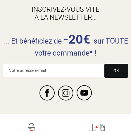
INSCRIVEZ-VOUS VITE
À LA NEWSLETTER...
-20€
... Et bénéficiez de
sur TOUTE
votre commande* !
OK