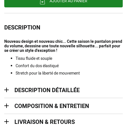
AJOUTER AU PANIER
DESCRIPTION
Nouveau design et nouveau chic... Cette saison le pantalon prend
du volume, desssine une toute nouvelle silhouette... parfait pour
se créer un style d'exception !
Tissu fluide et souple
Confort du dos élastiqué
Stretch pour la liberté de mouvement
description détaillée
DESCRIPTION DÉTAILLÉE
Composition & entretien
COMPOSITION & ENTRETIEN
Livraison & retours
LIVRAISON & RETOURS