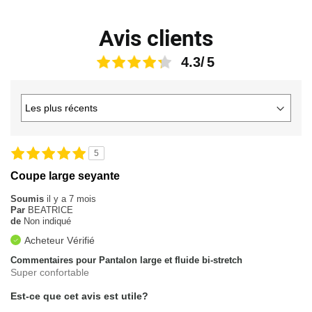
Avis clients
4.3
5
Coupe large seyante
Soumis
il y a 7 mois
Par
BEATRICE
de
Non indiqué
Acheteur Vérifié
Commentaires pour Pantalon large et fluide bi-stretch
Super confortable
Est-ce que cet avis est utile?