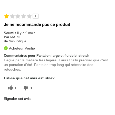
1
Je ne recommande pas ce produit
Soumis
il y a 9 mois
Par
MARIE
de
Non indiqué
Acheteur Vérifié
Commentaires pour Pantalon large et fluide bi-stretch
Déçue par la matière très légère; il aurait fallu préciser que c'est
un pantalon d'été. Pantalon trop long qui nécessite des
retouches.
Est-ce que cet avis est utile?
1
0
Signaler cet avis