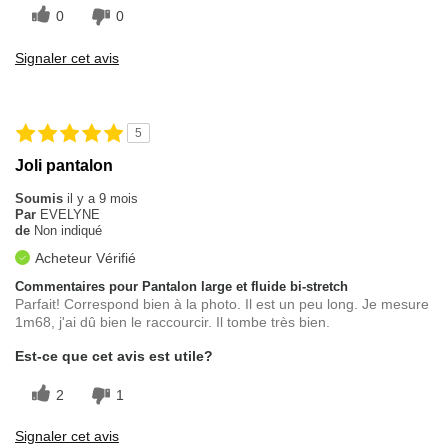
0
0
Signaler cet avis
5
Joli pantalon
Soumis
il y a 9 mois
Par
EVELYNE
de
Non indiqué
Acheteur Vérifié
Commentaires pour Pantalon large et fluide bi-stretch
Parfait! Correspond bien à la photo. Il est un peu long. Je mesure
1m68, j'ai dû bien le raccourcir. Il tombe très bien.
Est-ce que cet avis est utile?
2
1
Signaler cet avis