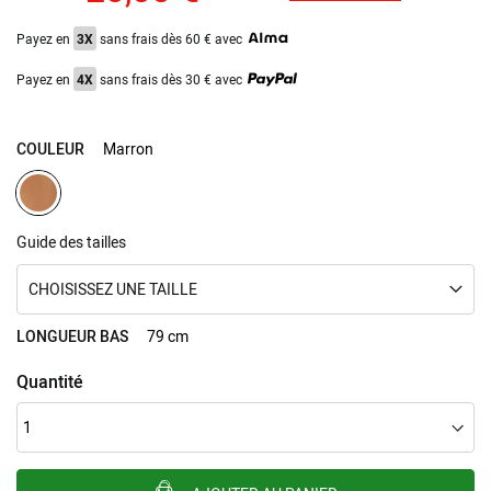
Payez en
3X
sans frais dès 60 € avec
Payez en
4X
sans frais dès 30 € avec
COULEUR
Marron
Guide des tailles
CHOISISSEZ UNE TAILLE
LONGUEUR BAS
79 cm
Quantité