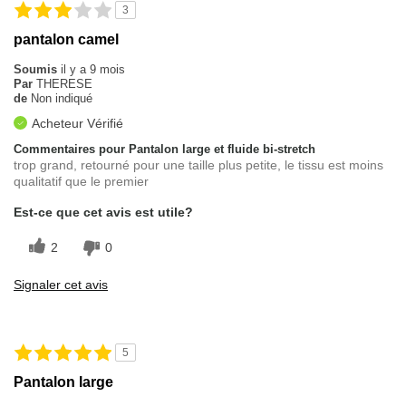
3
pantalon camel
Soumis
il y a 9 mois
Par
THERESE
de
Non indiqué
Acheteur Vérifié
Commentaires pour Pantalon large et fluide bi-stretch
trop grand, retourné pour une taille plus petite, le tissu est moins
qualitatif que le premier
Est-ce que cet avis est utile?
2
0
Signaler cet avis
5
Pantalon large