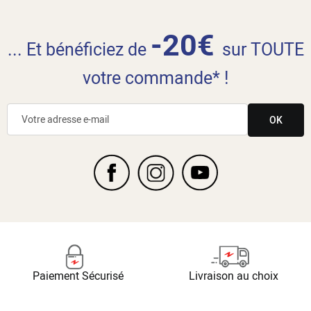
-20€
... Et bénéficiez de
sur TOUTE
votre commande* !
OK
Paiement Sécurisé
Livraison au choix