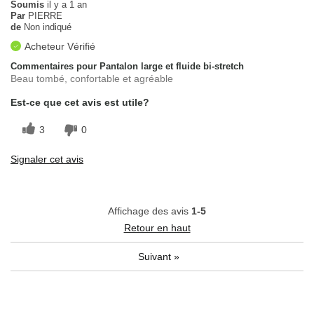
Soumis
il y a 1 an
Par
PIERRE
de
Non indiqué
Acheteur Vérifié
Commentaires pour Pantalon large et fluide bi-stretch
Beau tombé, confortable et agréable
Est-ce que cet avis est utile?
3
0
Signaler cet avis
Affichage des avis
1-5
Retour en haut
Suivant
»