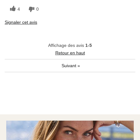
Les meilleures utilisations
4
0
Chambre d'amis
Signaler cet avis
Affichage des avis
1-5
Retour en haut
Suivant
»