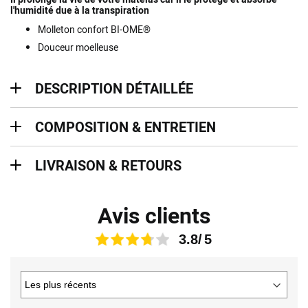
l'humidité due à la transpiration
Molleton confort BI-OME®
Douceur moelleuse
description détaillée
DESCRIPTION DÉTAILLÉE
Composition & entretien
COMPOSITION & ENTRETIEN
Livraison & retours
LIVRAISON & RETOURS
Avis clients
3.8