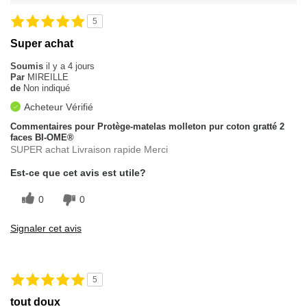
5
Super achat
Soumis
il y a 4 jours
Par
MIREILLE
de
Non indiqué
Acheteur Vérifié
Commentaires pour Protège-matelas molleton pur coton gratté 2
faces BI-OME®
SUPER achat Livraison rapide Merci
Est-ce que cet avis est utile?
0
0
Signaler cet avis
5
tout doux