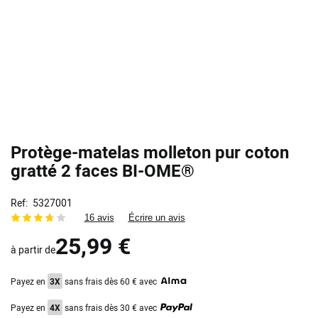
Protège-matelas molleton pur coton
gratté 2 faces BI-OME®
Ref
5327001
16 avis
Écrire un avis
25,99 €
à partir de
Payez en
3X
sans frais dès 60 € avec
Payez en
4X
sans frais dès 30 € avec