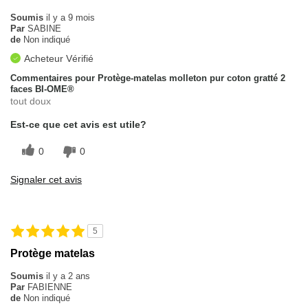
Soumis
il y a 9 mois
Par
SABINE
de
Non indiqué
Acheteur Vérifié
Commentaires pour Protège-matelas molleton pur coton gratté 2
faces BI-OME®
tout doux
Est-ce que cet avis est utile?
0
0
Signaler cet avis
5
Protège matelas
Soumis
il y a 2 ans
Par
FABIENNE
de
Non indiqué