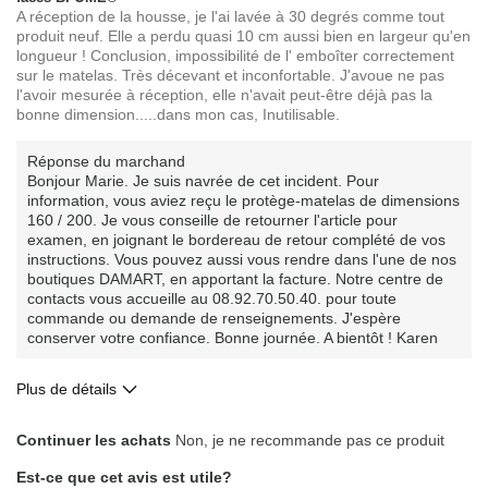
A réception de la housse, je l'ai lavée à 30 degrés comme tout
produit neuf. Elle a perdu quasi 10 cm aussi bien en largeur qu'en
longueur ! Conclusion, impossibilité de l' emboîter correctement
sur le matelas. Très décevant et inconfortable. J'avoue ne pas
l'avoir mesurée à réception, elle n'avait peut-être déjà pas la
bonne dimension.....dans mon cas, Inutilisable.
Réponse du marchand
Bonjour Marie. Je suis navrée de cet incident. Pour
information, vous aviez reçu le protège-matelas de dimensions
160 / 200. Je vous conseille de retourner l'article pour
examen, en joignant le bordereau de retour complété de vos
instructions. Vous pouvez aussi vous rendre dans l'une de nos
boutiques DAMART, en apportant la facture. Notre centre de
contacts vous accueille au 08.92.70.50.40. pour toute
commande ou demande de renseignements. J'espère
conserver votre confiance. Bonne journée. A bientôt ! Karen
Plus de détails
Le contre
Continuer les achats
Non, je ne recommande pas ce produit
pas la bonne taille
Est-ce que cet avis est utile?