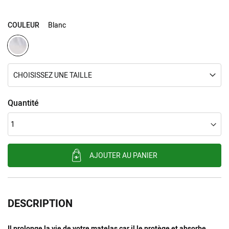
COULEUR
Blanc
CHOISISSEZ UNE TAILLE
Quantité
AJOUTER AU PANIER
DESCRIPTION
Il prolonge la vie de votre matelas car il le protège et absorbe