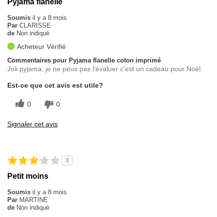
Pyjama flanelle
Soumis
il y a 8 mois
Par
CLARISSE
de
Non indiqué
Acheteur Vérifié
Commentaires pour Pyjama flanelle coton imprimé
Joli pyjama, je ne peux pas l'évaluer c'est un cadeau pour Noël.
Est-ce que cet avis est utile?
0
0
Signaler cet avis
3
Petit moins
Soumis
il y a 8 mois
Par
MARTINE
de
Non indiqué