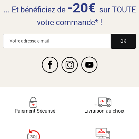
-20€
... Et bénéficiez de
sur TOUTE
votre commande* !
OK
Paiement Sécurisé
Livraison au choix