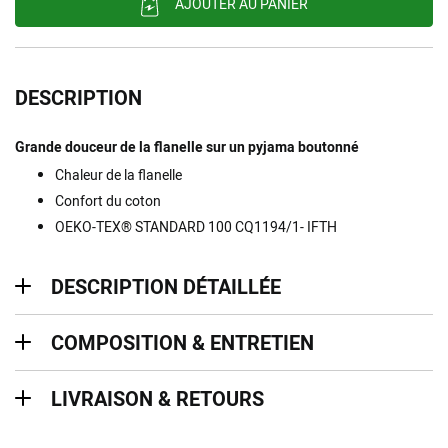
AJOUTER AU PANIER
DESCRIPTION
Grande douceur de la flanelle sur un pyjama boutonné
Chaleur de la flanelle
Confort du coton
OEKO-TEX® STANDARD 100 CQ1194/1- IFTH
description détaillée
DESCRIPTION DÉTAILLÉE
Composition & entretien
COMPOSITION & ENTRETIEN
Livraison & retours
LIVRAISON & RETOURS