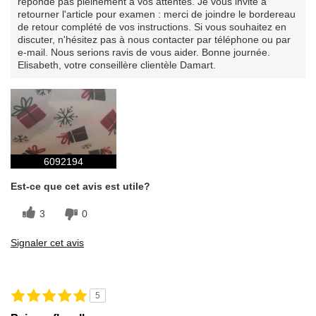
réponde pas pleinement à vos attentes. Je vous invite à
retourner l'article pour examen : merci de joindre le bordereau
de retour complété de vos instructions. Si vous souhaitez en
discuter, n'hésitez pas à nous contacter par téléphone ou par
e-mail. Nous serions ravis de vous aider. Bonne journée.
Elisabeth, votre conseillère clientèle Damart.
6092194
Est-ce que cet avis est utile?
3
0
Signaler cet avis
5