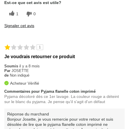
Est-ce que cet avis est utile?
1
0
Signaler cet avis
1
Je voudrais retourner ce produit
Soumis
il y a 8 mois
Par
JOSETTE
de
Non indiqué
Acheteur Vérifié
Commentaires pour Pyjama flanelle coton imprimé
Pyjama décoloré dès ce 1er lavage. La couleur rouge a déteint
sur le blanc du pyjama. Je pense qu'il s'agit d'un défaut
Réponse du marchand
Bonjour Josette, je vous remercie pour votre retour et suis
désolée de lire que le pyjama flanelle coton imprimé ne