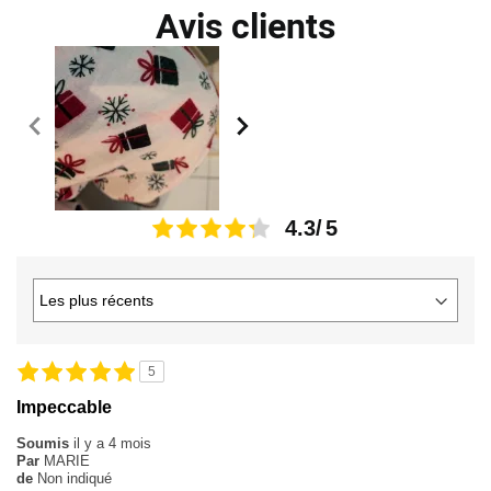
Avis clients
4.3
5
Impeccable
Soumis
il y a 4 mois
Par
MARIE
de
Non indiqué