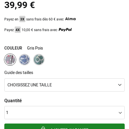
39,99 €
images
gallery
Payez en
3X
sans frais dès 60 € avec
Payez
4X
10,00 € sans frais avec
COULEUR
Gris Pois
Guide des tailles
CHOISISSEZ UNE TAILLE
Quantité