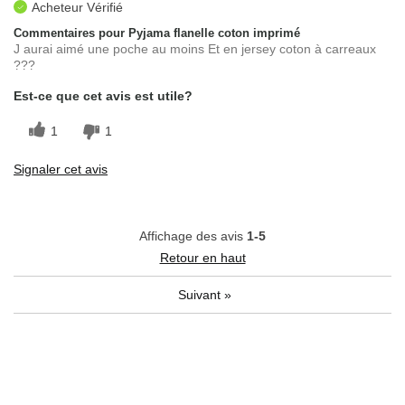
Acheteur Vérifié
Commentaires pour Pyjama flanelle coton imprimé
J aurai aimé une poche au moins Et en jersey coton à carreaux
???
Est-ce que cet avis est utile?
1
1
Signaler cet avis
Affichage des avis
1-5
Retour en haut
Suivant
»