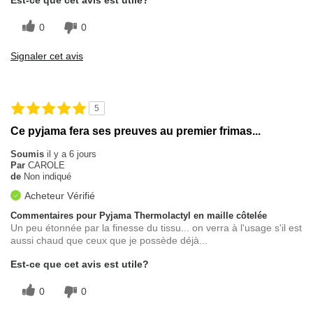
0
0
Signaler cet avis
5
Ce pyjama fera ses preuves au premier frimas...
Soumis
il y a 6 jours
Par
CAROLE
de
Non indiqué
Acheteur Vérifié
Commentaires pour Pyjama Thermolactyl en maille côtelée
Un peu étonnée par la finesse du tissu... on verra à l'usage s'il est
aussi chaud que ceux que je possède déjà...
Est-ce que cet avis est utile?
0
0