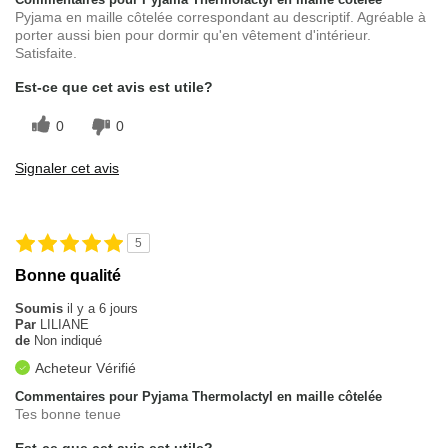
Pyjama en maille côtelée correspondant au descriptif. Agréable à
porter aussi bien pour dormir qu'en vêtement d'intérieur.
Satisfaite.
Est-ce que cet avis est utile?
0
0
Signaler cet avis
5
Bonne qualité
Soumis
il y a 6 jours
Par
LILIANE
de
Non indiqué
Acheteur Vérifié
Commentaires pour Pyjama Thermolactyl en maille côtelée
Tes bonne tenue
Est-ce que cet avis est utile?