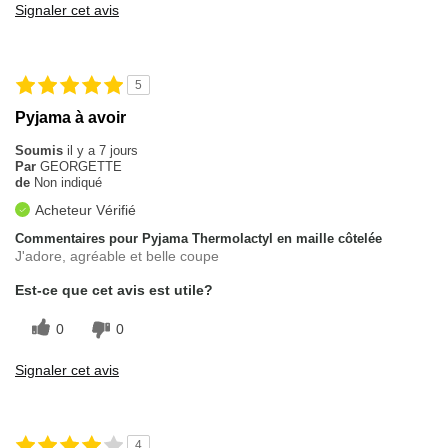
Signaler cet avis
5
Pyjama à avoir
Soumis
il y a 7 jours
Par
GEORGETTE
de
Non indiqué
Acheteur Vérifié
Commentaires pour Pyjama Thermolactyl en maille côtelée
J'adore, agréable et belle coupe
Est-ce que cet avis est utile?
0
0
Signaler cet avis
4