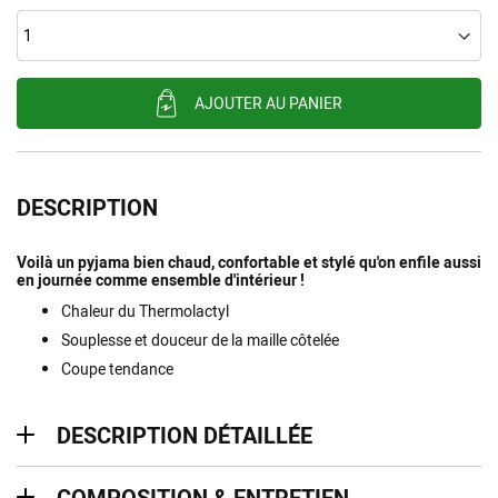
AJOUTER AU PANIER
DESCRIPTION
Voilà un pyjama bien chaud, confortable et stylé qu'on enfile aussi
en journée comme ensemble d'intérieur !
Chaleur du Thermolactyl
Souplesse et douceur de la maille côtelée
Coupe tendance
description détaillée
DESCRIPTION DÉTAILLÉE
Composition & entretien
COMPOSITION & ENTRETIEN