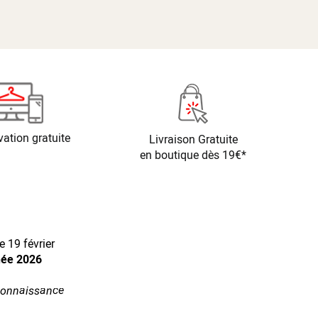
vation gratuite
Livraison Gratuite
en boutique dès 19€*
 19 février
née 2026
econnaissance