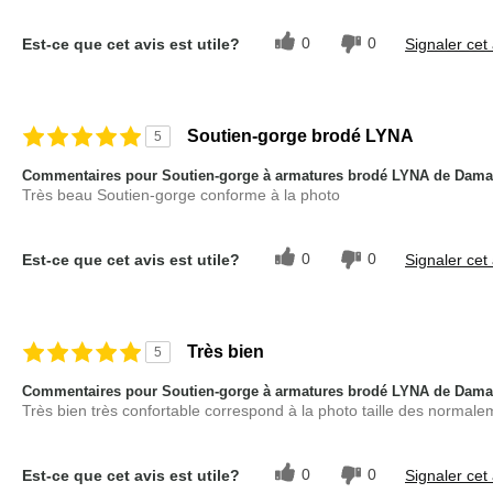
0
0
Est-ce que cet avis est utile?
Signaler cet 
Soutien-gorge brodé LYNA
5
Commentaires pour Soutien-gorge à armatures brodé LYNA de Dama
Très beau Soutien-gorge conforme à la photo
0
0
Est-ce que cet avis est utile?
Signaler cet 
Très bien
5
Commentaires pour Soutien-gorge à armatures brodé LYNA de Dama
Très bien très confortable correspond à la photo taille des normale
0
0
Est-ce que cet avis est utile?
Signaler cet 