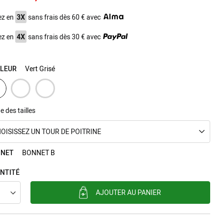
ez en
3X
sans frais dès 60 € avec
ez en
4X
sans frais dès 30 € avec
LEUR
Vert Grisé
e des tailles
OISISSEZ UN TOUR DE POITRINE
NET
BONNET B
NTITÉ
AJOUTER AU PANIER