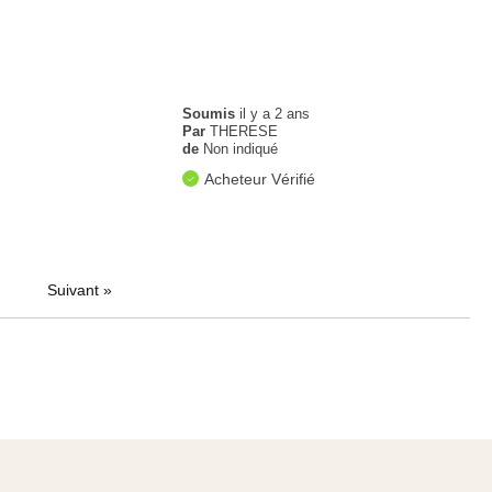
Soumis
il y a 2 ans
Par
THERESE
de
Non indiqué
Acheteur Vérifié
Suivant
»